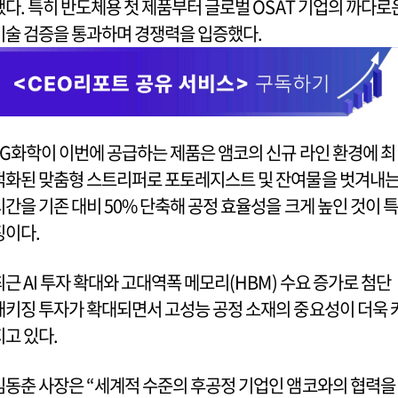
됐다. 특히 반도체용 첫 제품부터 글로벌 OSAT 기업의 까다로
기술 검증을 통과하며 경쟁력을 입증했다.
LG화학이 이번에 공급하는 제품은 앰코의 신규 라인 환경에 최
적화된 맞춤형 스트리퍼로 포토레지스트 및 잔여물을 벗겨내
시간을 기존 대비 50% 단축해 공정 효율성을 크게 높인 것이 특
징이다.
최근 AI 투자 확대와 고대역폭 메모리(HBM) 수요 증가로 첨단
패키징 투자가 확대되면서 고성능 공정 소재의 중요성이 더욱 
지고 있다.
김동춘 사장은 “세계적 수준의 후공정 기업인 앰코와의 협력을