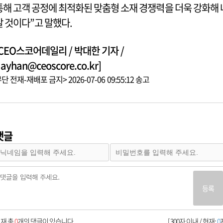
통해 고객 공정에 최적화된 맞춤형 소재 경쟁력을 더욱 강화해 
갈 것이다”고 말했다.
[CEO스코어데일리 / 박대한 기자 /
ayhan@ceoscore.co.kr]
단 전재-재배포 금지> 2026-07-06 09:55:12 송고
댓글
등록
재 총
0
개의 댓글이 있습니다.
[ 300자 이내 / 현재:
0
자