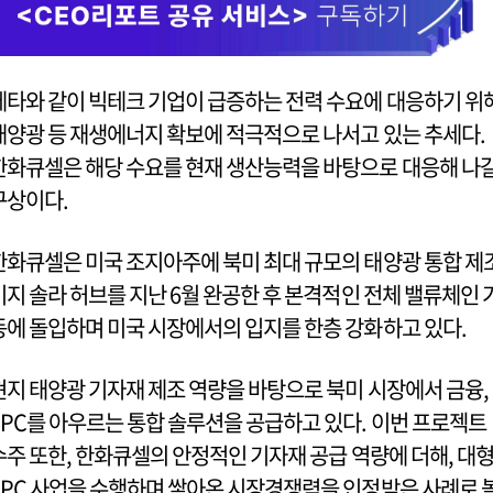
메타와 같이 빅테크 기업이 급증하는 전력 수요에 대응하기 위
태양광 등 재생에너지 확보에 적극적으로 나서고 있는 추세다.
한화큐셀은 해당 수요를 현재 생산능력을 바탕으로 대응해 나
구상이다.
한화큐셀은 미국 조지아주에 북미 최대 규모의 태양광 통합 제
기지 솔라 허브를 지난 6월 완공한 후 본격적인 전체 밸류체인 
동에 돌입하며 미국 시장에서의 입지를 한층 강화하고 있다.
현지 태양광 기자재 제조 역량을 바탕으로 북미 시장에서 금융,
EPC를 아우르는 통합 솔루션을 공급하고 있다. 이번 프로젝트
수주 또한, 한화큐셀의 안정적인 기자재 공급 역량에 더해, 대
EPC 사업을 수행하며 쌓아온 시장경쟁력을 인정받은 사례로 