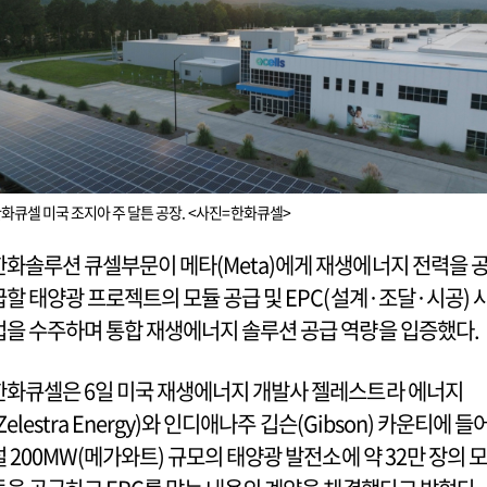
화큐셀 미국 조지아 주 달튼 공장. <사진=한화큐셀>
한화솔루션 큐셀부문이 메타(Meta)에게 재생에너지 전력을 
급할 태양광 프로젝트의 모듈 공급 및 EPC(설계·조달·시공) 
업을 수주하며 통합 재생에너지 솔루션 공급 역량을 입증했다.
한화큐셀은 6일 미국 재생에너지 개발사 젤레스트라 에너지
Zelestra Energy)와 인디애나주 깁슨(Gibson) 카운티에 들
설 200MW(메가와트) 규모의 태양광 발전소에 약 32만 장의 모