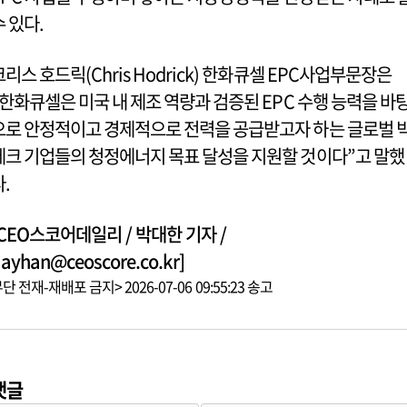
수 있다.
크리스 호드릭(Chris Hodrick) 한화큐셀 EPC사업부문장은
“한화큐셀은 미국 내 제조 역량과 검증된 EPC 수행 능력을 바
으로 안정적이고 경제적으로 전력을 공급받고자 하는 글로벌 
테크 기업들의 청정에너지 목표 달성을 지원할 것이다”고 말했
다.
[CEO스코어데일리 / 박대한 기자 /
ayhan@ceoscore.co.kr]
단 전재-재배포 금지> 2026-07-06 09:55:23 송고
댓글