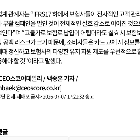
업계 관계자는 “IFRS17 하에서 보험사들이 전사적인 고객 관
와 부활 캠페인을 벌인 것이 전체적인 실효 감소로 이어진 것으
보인다”며 “고물가로 보험료 납입이 어렵더라도 실효 시 보험
장 공백 리스크가 크기 때문에, 소비자들은 카드 교체 시 정보를
제때 갱신하고 보험사의 다양한 유지 지원 제도를 우선적으로 
용해야 할 것”이라고 말했다.
[CEO스코어데일리 / 백종훈 기자 /
hbaek@ceoscore.co.kr]
단 전재-재배포 금지> 2026-07-07 17:21:32 송고
댓글