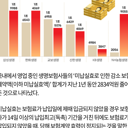
국내에서 영업 중인 생명보험사들의 ‘미납실효로 인한 감소 보
계약액(이하 미납실효액)’ 합계가 지난 1년 동안 2834억원 줄
든 것으로 나타났다.
미납실효는 보험료가 납입일에 제때 입금되지 않았을 경우 보
사가 14일 이상의 납입최고(독촉) 기간을 거친 뒤에도 보험료
납입되지 않았을 때, 당해 보험계약 효력이 정지되는 것을 말한