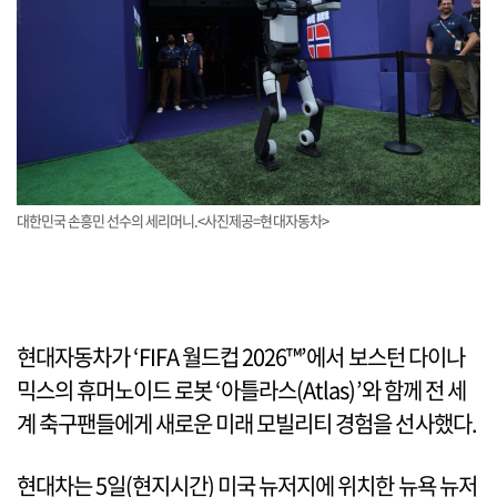
대한민국 손흥민 선수의 세리머니.<사진제공=현대자동차>
현대자동차가 ‘FIFA 월드컵 2026™’에서 보스턴 다이나
믹스의 휴머노이드 로봇 ‘아틀라스(Atlas)’와 함께 전 세
계 축구팬들에게 새로운 미래 모빌리티 경험을 선사했다.
현대차는 5일(현지시간) 미국 뉴저지에 위치한 뉴욕 뉴저