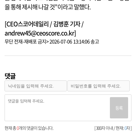
을 통해 제시해 나갈 것”이라고 말했다.
[CEO스코어데일리 / 김병훈 기자 /
andrew45@ceoscore.co.kr]
무단 전재-재배포 금지> 2026-07-06 13:14:06 송고
댓글
등록
현재 총
0
개의 댓글이 있습니다.
[ 300자 이내 / 현재:
0
자 ]