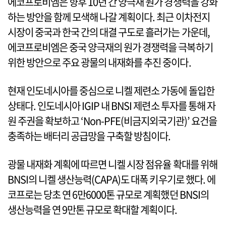
에코프로비엠은 향후 10년 간 양극재 원가 경쟁력을 강화
하는 방안을 함께 모색해 나갈 계획이다. 최근 이차전지
시장이 중국과 한국 간의 대결 구도로 흘러가는 가운데,
에코프로비엠은 중국 양극재의 원가 경쟁력을 극복하기
위한 방안으로 주요 광물의 내재화를 추진 중이다.
현재 인도네시아를 중심으로 니켈 제련소 가동에 돌입한
상태다. 인도네시아 IGIP 내 BNSI 제련소 투자를 통해 자
원 주권을 확보하고 ‘Non-PFE(비금지외국기관)’ 요건을
충족하는 배터리 공급망을 구축할 방침이다.
광물 내재화 계획에 따르면 니켈 시장 점유율 확대를 위해
BNSI의 니켈 생산능력(CAPA)도 대폭 키우기로 했다. 에
코프로는 당초 연 6만6000톤 규모로 계획했던 BNSI의
생산능력을 연 9만톤 규모로 확대할 계획이다.