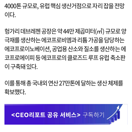
4000톤 규모로, 유럽 핵심 생산거점으로 자리 잡을 전망
이다.
헝가리 데브레첸 공장은 약 44만 제곱미터(㎡) 규모로 양
극재를 생산하는 에코프로비엠과 리튬 가공을 담당하는
에코프로이노베이션, 공업용 산소와 질소를 생산하는 에
코프로에이피 등 에코프로의 클로즈드 루프 유럽 축소판
이 구축돼 있다.
이를 통해 총 국내외 연산 27만톤에 달하는 생산 체제를
확보했다.