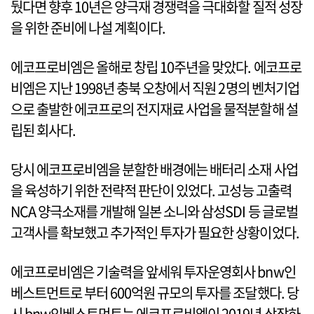
뒀다면 향후 10년은 양극재 경쟁력을 극대화할 질적 성장
을 위한 준비에 나설 계획이다.
에코프로비엠은 올해로 창립 10주년을 맞았다. 에코프로
비엠은 지난 1998년 충북 오창에서 직원 2명의 벤처기업
으로 출발한 에코프로의 전지재료 사업을 물적분할해 설
립된 회사다.
당시 에코프로비엠을 분할한 배경에는 배터리 소재 사업
을 육성하기 위한 전략적 판단이 있었다. 고성능 고출력
NCA 양극소재를 개발해 일본 소니와 삼성SDI 등 글로벌
고객사를 확보했고 추가적인 투자가 필요한 상황이었다.
에코프로비엠은 기술력을 앞세워 투자운영회사 bnw인
베스트먼트로 부터 600억원 규모의 투자를 조달했다. 당
시 bnw인베스트먼트는 에코프로비엠이 2019년 상장하