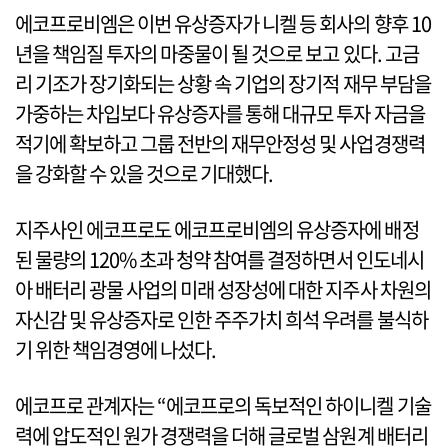
에코프로비엠은 이번 유상증자가 니켈 등 회사의 향후 10
년을 책임질 투자의 마중물이 될 것으로 보고 있다. 고금
리 기조가 장기화되는 상황 속 기업의 장기적 재무 부담을
가중하는 차입보다 유상증자를 통해 대규모 투자 자금을
적기에 확보하고 그룹 전반의 재무안정성 및 사업경쟁력
을 강화할 수 있을 것으로 기대했다.
지주사인 에코프로도 에코프로비엠의 유상증자에 배정
된 물량의 120% 초과 청약 참여를 결정하면서 인도네시
아 배터리 광물 사업의 미래 성장성에 대한 지주사 차원의
자신감 및 유상증자로 인한 주주가치 희석 우려를 불식하
기 위한 책임경영에 나섰다.
에코프로 관계자는 “에코프로의 독보적인 하이니켈 기술
력에 압도적인 원가 경쟁력을 더해 글로벌 삼원계 배터리