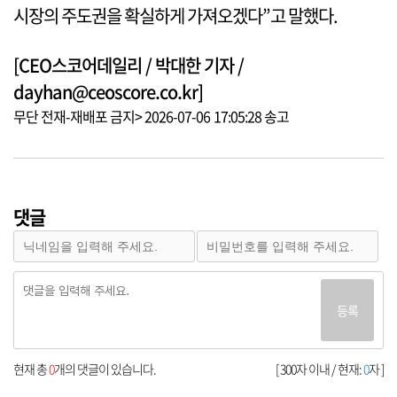
시장의 주도권을 확실하게 가져오겠다”고 말했다.
[CEO스코어데일리 / 박대한 기자 /
dayhan@ceoscore.co.kr]
무단 전재-재배포 금지> 2026-07-06 17:05:28 송고
댓글
등록
현재 총
0
개의 댓글이 있습니다.
[ 300자 이내 / 현재:
0
자 ]