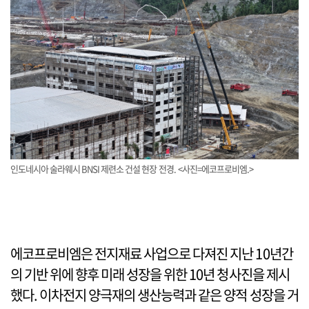
인도네시아 술라웨시 BNSI 제련소 건설 현장 전경. <사진=에코프로비엠.>
에코프로비엠은 전지재료 사업으로 다져진 지난 10년간
의 기반 위에 향후 미래 성장을 위한 10년 청사진을 제시
했다. 이차전지 양극재의 생산능력과 같은 양적 성장을 거