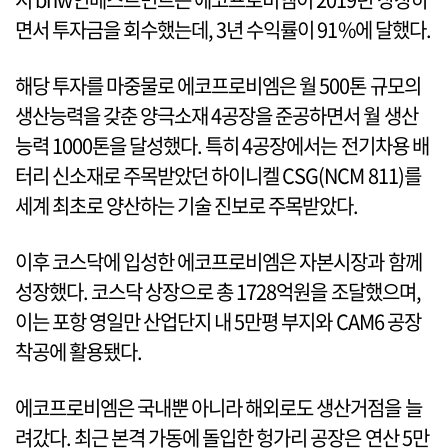
면서 투자금을 회수했는데, 3년 수익률이 91%에 달했다.
해당 투자를 마중물로 에코프로비엠은 월 500톤 규모의
생산능력을 갖춘 양극소재 4공장을 준공하면서 월 생산
능력 1000톤을 달성했다. 특히 4공장에서는 전기차용 배
터리 신소재로 주목받았던 하이니켈 CSG(NCM 811)를
세계 최초로 양산하는 기술 진보로 주목받았다.
이후 코스닥에 입성한 에코프로비엠은 자본시장과 함께
성장했다. 코스닥 상장으로 총 1728억원을 조달했으며,
이는 포항 영일만 산업단지 내 5만평 부지와 CAM6 공장
착공에 활용됐다.
에코프로비엠은 국내뿐 아니라 해외로도 생산거점을 늘
려갔다. 최근 본격 가동에 돌입한 헝가리 공장은 연산 5만