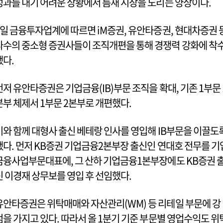
성과를 내기 어려운 상황에서 틈새 시장을 노리는 양상이다.
7일 금융투자업계에 따르면 iM증권, 유안타증권, 현대차증권 
다수의 중소형 증권사들이 조직개편을 통해 경쟁력 강화에 착
했다.
먼저 유안타증권은 기업금융(IB)부문 조직을 확대, 기존 1부문 
본부 체제서 1부문 2본부로 개편했다.
이와 함께 대형사 출신 베테랑 인사를 영입해 IB부문을 이끌도
했다. 먼저 KB증권 기업금융2본부장 출신인 연대호 전무를 기
금융사업부문대표에, 그 산하 기업금융1본부장에도 KB증권 
신 이경재 상무보를 영입 후 선임했다.
유안타증권은 위탁매매와 자산관리(WM) 등 리테일 부문에 강
점을 가지고 있다. 따라서 올 1분기 기준 부문별 영업수익도 위