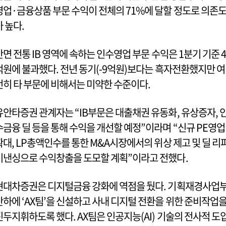
영업·금융상품 부문 수익이 전체의 71%에 달할 정도로 의존
가 높다.
반면 전통 IB 영역에 속하는 인수영업 부문 수익은 1분기 기준 4
억원에 불과했다. 전년 동기(-9억원)보다는 흑자전환했지만 여
전히 타 부문에 비해서는 미약한 수준이다.
유안타증권 관계자는 “IB부문은 대출채권 유동화, 유상증자, 
수금융 딜 등을 통해 수익을 개선할 예정”이라며 “신규 PE영업
확대, LP총액인수를 통한 M&A시장에서의 위상 제고 및 딜 리
이낸싱으로 수익창출을 도모할 계획”이라고 전했다.
현대차증권은 디지털금융 강화에 역점을 뒀다. 기획재경사업
산하에 ‘AX팀’을 신설하고 사내 디지털 전환을 위한 준비작업
진두지휘하도록 했다. AX팀은 인공지능(AI) 기술의 전사적 도