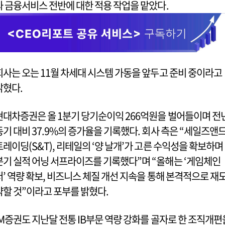
과 금융서비스 전반에 대한 적용 작업을 맡았다.
회사는 오는 11월 차세대 시스템 가동을 앞두고 준비 중이라고
밝혔다.
현대차증권은 올 1분기 당기순이익 266억원을 벌어들이며 전
동기 대비 37.9%의 증가율을 기록했다. 회사 측은 “세일즈앤
트레이딩(S&T), 리테일의 ‘양 날개’가 고른 수익성을 확보하며 
분기 실적 어닝 서프라이즈를 기록했다”며 “올해는 ‘게임체인
저’ 역량 확보, 비즈니스 체질 개선 지속을 통해 본격적으로 재
약할 것”이라고 포부를 밝혔다.
iM증권도 지난달 전통 IB부문 역량 강화를 골자로 한 조직개편