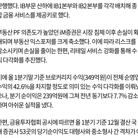
단행했다. IB부문 산하에 IB1본부와 IB2본부를 각각 배치해 종
합 금융 서비스를 제공키로 했다.
부동산 PF 의존도가 높았던 iM증권은 시장 침체 이후 손실이 
대되며 부동산 익스포저를 크게 축소했다. 이에 따라 리스크를
감소시키며 손실을 줄이는 한편, 리테일 서비스 강화를 통해 수
익 다각화를 추진했다.
이에 올 1분기말 기준 브로커리지 수익(349억원)이 전체 순영
수익의 42.6%을 차지할 정도로 의미 있는 수익 다각화를 이뤄
으나, 분기 순이익은 239억원에 그쳐 전년 동기보다 7.7% 감소
하며 아쉬운 실적을 냈다.
한편, 금융투자협회 공시에 따르면 올 1분기 기준 12월 결산 국
내 증권사 53곳의 당기순이익도 대형사와 중소형사 간 격차가 