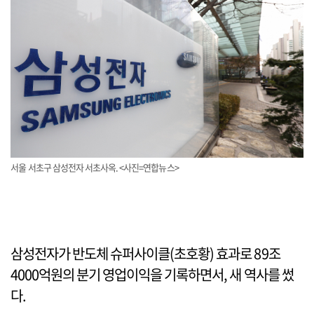
서울 서초구 삼성전자 서초사옥. <사진=연합뉴스>
삼성전자가 반도체 슈퍼사이클(초호황) 효과로 89조
4000억원의 분기 영업이익을 기록하면서, 새 역사를 썼
다.