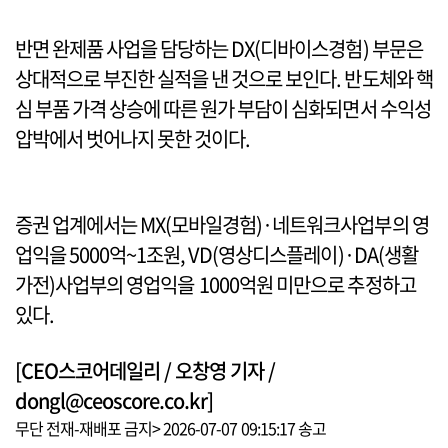
반면 완제품 사업을 담당하는 DX(디바이스경험) 부문은
상대적으로 부진한 실적을 낸 것으로 보인다. 반도체와 핵
심 부품 가격 상승에 따른 원가 부담이 심화되면서 수익성
압박에서 벗어나지 못한 것이다.
증권 업계에서는 MX(모바일경험)·네트워크사업부의 영
업익을 5000억~1조원, VD(영상디스플레이)·DA(생활
가전)사업부의 영업익을 1000억원 미만으로 추정하고
있다.
[CEO스코어데일리 / 오창영 기자 /
dongl@ceoscore.co.kr]
무단 전재-재배포 금지> 2026-07-07 09:15:17 송고