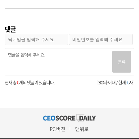
댓글
등록
현재 총
0
개의 댓글이 있습니다.
[ 300자 이내 / 현재:
0
자 ]
PC 버전
맨위로