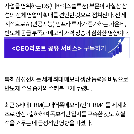
사업을 영위하는 DS(디바이스솔루션) 부문이 사실상 삼
성의 전체 영업익 확대를 견인한 것으로 점쳐진다. 전 세
계적으로 AI(인공지능) 인프라 투자가 증가하는 가운데,
반도체 공급 부족과 메모리 가격 상승이 심화한 영향이다.
특히 삼성전자는 세계 최대 메모리 생산 능력을 바탕으로
반도체 수요 증가의 수혜를 크게 누렸다.
최근 6세대 HBM(고대역폭메모리)인 ‘HBM4’를 세계 최
초로 양산·출하하며 독보적인 입지를 구축한 것도 호실
적을 거두는 데 긍정적인 영향을 미쳤다.