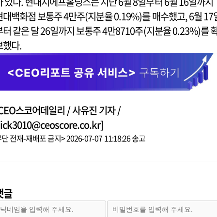
바 있다. 현대지에프홀딩스는 지난 6월 8일부터 6월 16일까지
현대백화점 보통주 4만주(지분율 0.19%)를 매수했고, 6월 17
부터 같은 달 26일까지 보통주 4만8710주(지분율 0.23%)를 
보했다.
[CEO스코어데일리 / 사유진 기자 /
ick3010@ceoscore.co.kr]
단 전재-재배포 금지> 2026-07-07 11:18:26 송고
댓글