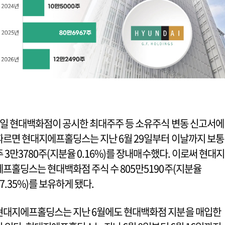
7일 현대백화점이 공시한 최대주주 등 소유주식 변동 신고서에
따르면 현대지에프홀딩스는 지난 6월 29일부터 이날까지 보통
주 3만3780주(지분율 0.16%)를 장내매수했다. 이로써 현대지
에프홀딩스는 현대백화점 주식 수 805만5190주(지분율
37.35%)를 보유하게 됐다.
현대지에프홀딩스는 지난 6월에도 현대백화점 지분을 매입한