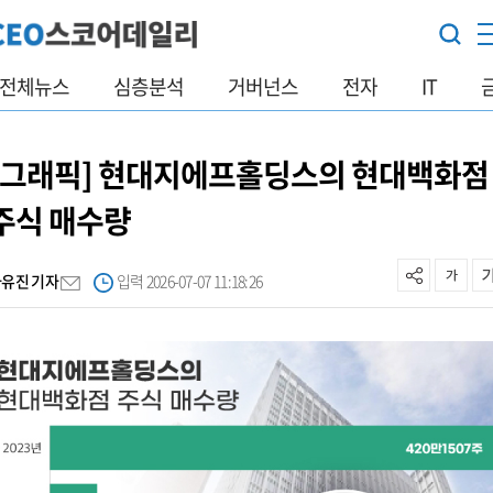
전체뉴스
심층분석
거버넌스
전자
IT
[그래픽] 현대지에프홀딩스의 현대백화점
주식 매수량
사유진 기자
입력 2026-07-07 11:18:26