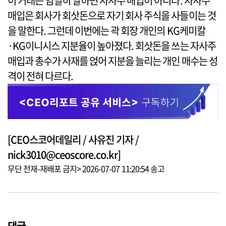
이 거래는 엄밀히 말하면 자사주 매입이 아니다. 자사주
매입은 회사가 회삿돈으로 자기 회사 주식을 사들이는 것
을 말한다. 그런데 이번에는 곽 회장 개인의 KG케미칼
·KG이니시스 지분율이 높아졌다. 회삿돈을 쓰는 자사주
매입과 총수가 사재를 얹어 지분을 늘리는 개인 매수는 성
격이 전혀 다르다.
[CEO스코어데일리 / 사유진 기자 /
nick3010@ceoscore.co.kr]
무단 전재-재배포 금지> 2026-07-07 11:20:54 송고
댓글