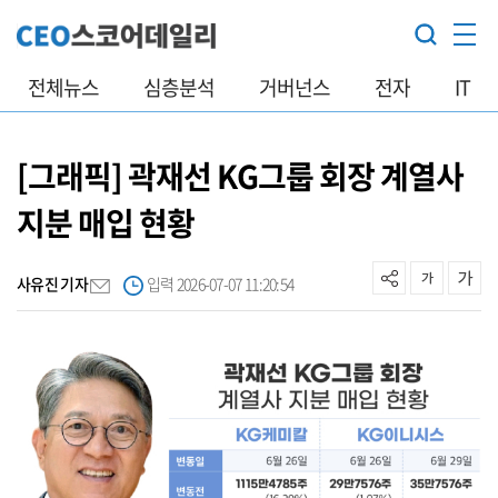
전체뉴스
심층분석
거버넌스
전자
IT
[그래픽] 곽재선 KG그룹 회장 계열사
지분 매입 현황
사유진 기자
입력 2026-07-07 11:20:54