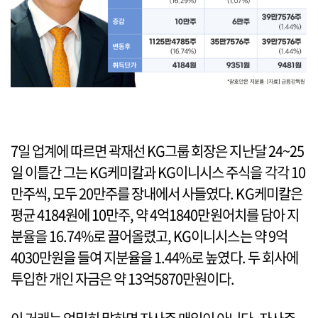
7일 업계에 따르면 곽재선 KG그룹 회장은 지난달 24~25
일 이틀간 그는 KG케미칼과 KG이니시스 주식을 각각 10
만주씩, 모두 20만주를 장내에서 사들였다. KG케미칼은
평균 4184원에 10만주, 약 4억1840만원어치를 담아 지
분율을 16.74%로 끌어올렸고, KG이니시스는 약 9억
4030만원을 들여 지분율을 1.44%로 높였다. 두 회사에
투입한 개인 자금은 약 13억5870만원이다.