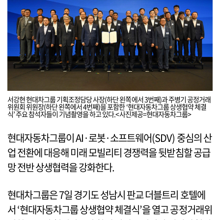
서강현 현대차그룹 기획조정담당 사장(하단 왼쪽에서 3번째)과 주병기 공정거래
위원회 위원장(하단 왼쪽에서 4번째)을 포함한 ‘현대자동차그룹 상생협약 체결
식’ 주요 참석자들이 기념촬영을 하고 있다.<사진제공=현대자동차그룹>
현대자동차그룹이 AI·로봇·소프트웨어(SDV) 중심의 산
업 전환에 대응해 미래 모빌리티 경쟁력을 뒷받침할 공급
망 전반 상생협력을 강화한다.
현대차그룹은 7일 경기도 성남시 판교 더블트리 호텔에
서 ‘현대자동차그룹 상생협약 체결식’을 열고 공정거래위