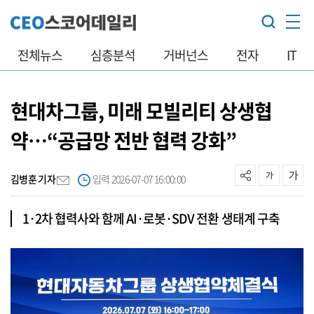
전체뉴스
심층분석
거버넌스
전자
IT
현대차그룹, 미래 모빌리티 상생협
약…“공급망 전반 협력 강화”
김병훈 기자
입력 2026-07-07 16:00:00
1·2차 협력사와 함께 AI·로봇·SDV 전환 생태계 구축