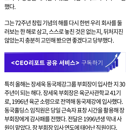
했다.
그는 72주년 창립 기념의 해를 다시 한번 우리 회사를 둘
러보는 한 해로 삼고, 스스로 놓친 것은 없는지, 뒤처지진
않았는지 충분히 고민해 봤으면 좋겠다고 당부했다.
특히 올해는 장세욱 동국제강그룹 부회장이 입사한 지 30
주년이 되는 해다. 장세욱 부회장은 육군사관학교 41기
로, 1996년 육군 소령으로 전역해 동국제강에 입사했다.
동국홀딩스 임직원은 당일 근속자 표창 시간을 활용해 장
부회장에게 감사패를 전했다. 전달은 1996년생 막내 사
원이 맡았다. 장 부회장 입사 연도에 태어난 직원이다.