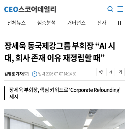
전체뉴스
심층분석
거버넌스
전자
IT
장세욱 동국제강그룹 부회장 “AI 시
대, 회사 존재 이유 재정립할 때”
김병훈 기자
입력 2026-07-07 14:14:39
장세욱 부회장, 핵심 키워드로 ‘Corporate Refounding’
제시