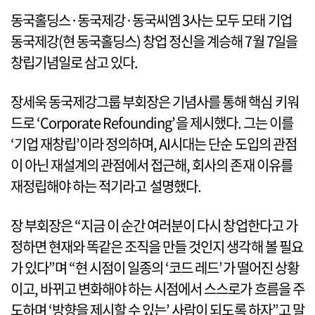
동국홀딩스·동국제강·동국씨엠 3사는 모두 모태 기업
동국제강(현 동국홀딩스) 창업 정신을 계승해 7월 7일을
창립기념일로 삼고 있다.
장세욱 동국제강그룹 부회장은 기념사를 통해 핵심 키워
드로 ‘Corporate Refounding’을 제시했다. 그는 이를
‘기업 재창립’이라 정의하며, AI시대는 단순 도입의 관점
이 아닌 재설계의 관점에서 접근해, 회사의 존재 이유를
재정립해야 하는 적기라고 설명했다.
장 부회장은 “지금 이 순간 여러분이 다시 창업한다고 가
정하면 현재와 똑같은 조직을 만들 것인지 생각해 볼 필요
가 있다”며 “현 시점이 일종의 ‘코드 레드’가 떨어진 상황
이고, 바뀌고 변화해야 하는 시점에서 스스로가 흐름을 주
도하며 ‘방향을 제시할 수 있는’ 사람이 되도록 하자”고 말