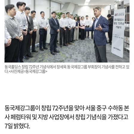
동국홀딩스 창립 72주년 기념식에서 장세욱 동국제강그룹 부회장이 기념사를 전하고 있
다.<사진제공=동국제강그룹>
동국제강그룹이 창립 72주년을 맞아 서울 중구 수하동 본
사 페럼타워 및 지방 사업장에서 창립 기념식을 가졌다고
7일 밝혔다.