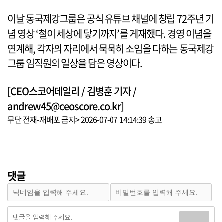
이날 동국제강그룹은 공식 유튜브 채널에 창립 72주년 기
념 영상 ‘철이 세상에 닿기까지’를 게재했다. 경영 이념을
연계해, 각자의 자리에서 묵묵히 소임을 다하는 동국제강
그룹 임직원의 일상을 담은 영상이다.
[CEO스코어데일리 / 김병훈 기자 /
andrew45@ceoscore.co.kr]
무단 전재-재배포 금지> 2026-07-07 14:14:39 송고
댓글