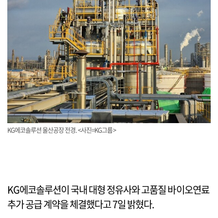
KG에코솔루션 울산공장 전경. <사진=KG그룹>
KG에코솔루션이 국내 대형 정유사와 고품질 바이오연료
추가 공급 계약을 체결했다고 7일 밝혔다.