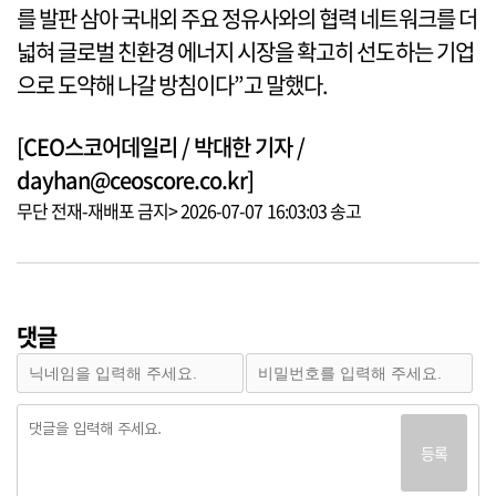
를 발판 삼아 국내외 주요 정유사와의 협력 네트워크를 더
넓혀 글로벌 친환경 에너지 시장을 확고히 선도하는 기업
으로 도약해 나갈 방침이다”고 말했다.
[CEO스코어데일리 / 박대한 기자 /
dayhan@ceoscore.co.kr]
무단 전재-재배포 금지> 2026-07-07 16:03:03 송고
댓글
등록