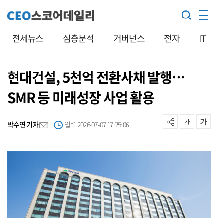
전체뉴스
심층분석
거버넌스
전자
IT
현대건설, 5천억 전환사채 발행…
SMR 등 미래성장 사업 활용
박수연 기자
입력 2026-07-07 17:25:06