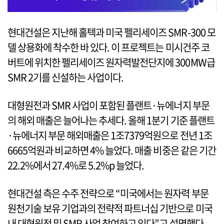
현대건설은 지난해 홀텍과 미국 펠리세이즈 SMR-300 모
델 상용화에 착수한 바 있다. 이 프로젝트는 미시건주 코
버트에 위치한 펠리세이즈 원자력발전단지에 300MW급
SMR 2기를 신설하는 사업이다.
대형원전과 SMR 사업이 포함된 플랜트·뉴에너지 부문
의 해외 매출은 늘어나는 추세다. 올해 1분기 기준 플랜트
·뉴에너지 부문 해외매출은 1조7379억원으로 전년 1조
6665억원과 비교하면 4% 늘었다. 매출 비중은 같은 기간
22.2%에서 27.4%로 5.2%p 늘었다.
현대건설 측은 수주 전략으로 “미국에서는 원자력 부문
원천기술 보유 기업과의 전략적 파트너십 기반으로 미국
내 대형원전 및 SMR 사업 참여하고 있다”고 설명했다.