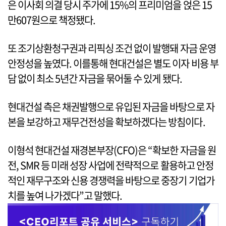
은 이사회 의결 당시 주가에 15%의 프리미엄을 얹은 15
만607원으로 책정됐다.
또 조기상환청구권과 리픽싱 조건 없이 발행돼 자금 운영
안정성을 높였다. 이를통해 현대건설은 별도 이자 비용 부
담 없이 최소 5년간 자금을 묶어둘 수 있게 됐다.
현대건설 측은 채권발행으로 유입된 자금을 바탕으로 자
본을 보강하고 재무건전성을 확보하겠다는 방침이다.
이형석 현대건설 재경본부장(CFO)은 “확보한 자금을 원
전, SMR 등 미래 성장 사업에 전략적으로 활용하고 안정
적인 재무구조와 신용 경쟁력을 바탕으로 중장기 기업가
치를 높여 나가겠다”고 말했다.