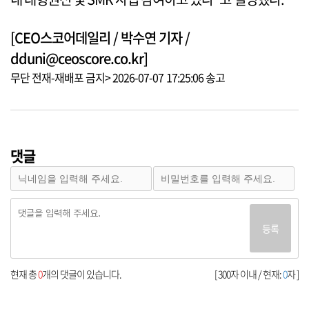
[CEO스코어데일리 / 박수연 기자 /
dduni@ceoscore.co.kr]
무단 전재-재배포 금지> 2026-07-07 17:25:06 송고
댓글
등록
현재 총
0
개의 댓글이 있습니다.
[ 300자 이내 / 현재:
0
자 ]