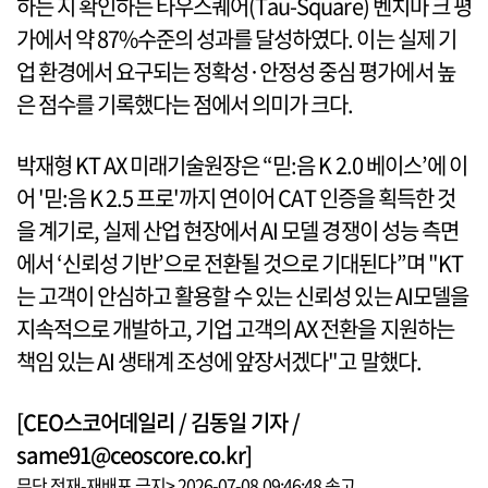
하는 지 확인하는 타우스퀘어(Tau-Square) 벤치마 크 평
가에서 약 87%수준의 성과를 달성하였다. 이는 실제 기
업 환경에서 요구되는 정확성·안정성 중심 평가에서 높
은 점수를 기록했다는 점에서 의미가 크다.
박재형 KT AX 미래기술원장은 “믿:음 K 2.0 베이스’에 이
어 '믿:음 K 2.5 프로'까지 연이어 CAT 인증을 획득한 것
을 계기로, 실제 산업 현장에서 AI 모델 경쟁이 성능 측면
에서 ‘신뢰성 기반’으로 전환될 것으로 기대된다”며 "KT
는 고객이 안심하고 활용할 수 있는 신뢰성 있는 AI모델을
지속적으로 개발하고, 기업 고객의 AX 전환을 지원하는
책임 있는 AI 생태계 조성에 앞장서겠다"고 말했다.
[CEO스코어데일리 / 김동일 기자 /
same91@ceoscore.co.kr]
무단 전재-재배포 금지> 2026-07-08 09:46:48 송고