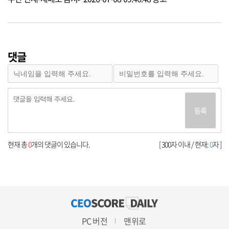
댓글
등록
현재 총
0
개의 댓글이 있습니다.
[ 300자 이내 / 현재:
0
자 ]
PC 버전
맨위로