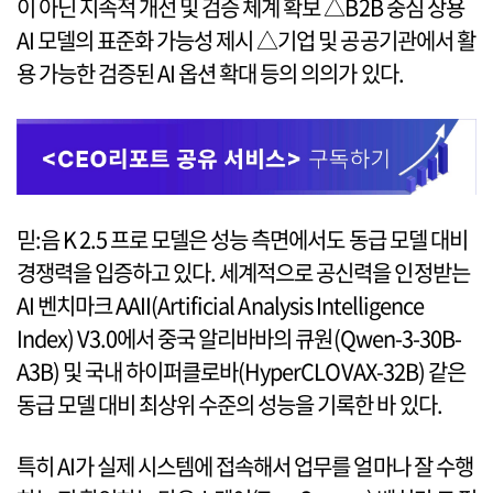
이 아닌 지속적 개선 및 검증 체계 확보 △B2B 중심 상용
AI 모델의 표준화 가능성 제시 △기업 및 공공기관에서 활
용 가능한 검증된 AI 옵션 확대 등의 의의가 있다.
믿:음 K 2.5 프로 모델은 성능 측면에서도 동급 모델 대비
경쟁력을 입증하고 있다. 세계적으로 공신력을 인정받는
AI 벤치마크 AAII(Artificial Analysis Intelligence
Index) V3.0에서 중국 알리바바의 큐원(Qwen-3-30B-
A3B) 및 국내 하이퍼클로바(HyperCLOVAX-32B) 같은
동급 모델 대비 최상위 수준의 성능을 기록한 바 있다.
특히 AI가 실제 시스템에 접속해서 업무를 얼마나 잘 수행