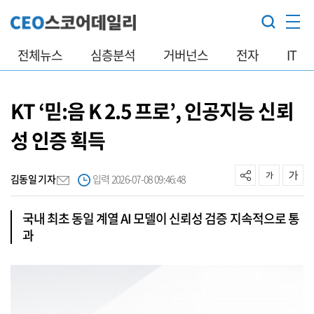
전체뉴스
심층분석
거버넌스
전자
IT
KT ‘믿:음 K 2.5 프로’, 인공지능 신뢰
성 인증 획득
김동일 기자
입력 2026-07-08 09:46:48
국내 최초 동일 계열 AI 모델이 신뢰성 검증 지속적으로 통
과