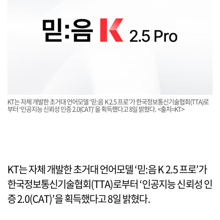
KT는 자체 개발한 초거대 언어모델 ‘믿:음 K 2.5 프로’가 한국정보통신기술협회(TTA)로
부터 ‘인공지능 신뢰성 인증 2.0(CAT)’을 획득했다고 8일 밝혔다. <출처=KT>
KT는 자체 개발한 초거대 언어모델 ‘믿:음 K 2.5 프로’가
한국정보통신기술협회(TTA)로부터 ‘인공지능 신뢰성 인
증 2.0(CAT)’을 획득했다고 8일 밝혔다.