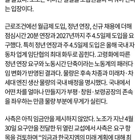
는 입장이다.
근로조건에선 월급제 도입, 정년 연장, 신규 채용에 더해
점심시간 20분 연장과 2027년까지 주 4.5일제 도입을 요
구했다. 특히 정년 연장과 주 4.5일제 도입은 올해 국내 자
동차 업계 임단협의 최대 화두로 꼽힌다. 고령화에 따른
정년 연장 요구와 노동시간 단축이라는 노동계의 패러다
임 변화가 반영된 결과다. 물량은 후속 차종과 미래차·차
세대 엔진 생산 물량의 국내 배정을 명시했다. 국내에서
어떤 차를 얼마나 만들지가 부평·창원·보령공장의 존속
을 좌우하는 만큼 물량 부분에 무게가 실린다.
사측은 아직 임금안을 제시하지 않았다. 노조가 지난 4월
30일 요구안을 전달한 뒤 열린 교섭에서 사측은 요구 항
목을 검토하며 “임금과 한국지엠의 미래 계획에 대해 최