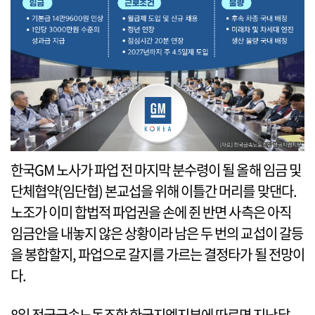
한국GM 노사가 파업 전 마지막 분수령이 될 올해 임금 및
단체협약(임단협) 본교섭을 위해 이틀간 머리를 맞댄다.
노조가 이미 합법적 파업권을 손에 쥔 반면 사측은 아직
임금안을 내놓지 않은 상황이라 남은 두 번의 교섭이 갈등
을 봉합할지, 파업으로 갈지를 가르는 결정타가 될 전망이
다.
8일 전국금속노동조합 한국지엠지부에 따르면 지난달