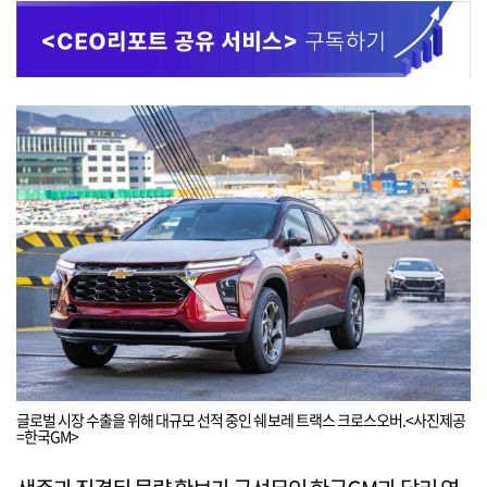
글로벌 시장 수출을 위해 대규모 선적 중인 쉐보레 트랙스 크로스오버.<사진제공
=한국GM>