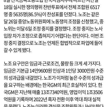
18일 실시한 쟁의행위 찬반투표에서 전체 조합원 6517
명 중 5635명(86.5%)이 찬성표를 던졌다. 노조는 같은
달 26일 중앙노동위원회에 노동쟁의 조정을 신청했고, 중
노위는 이달 6일 조정 중지를 결정했다. 조정 중지는 노사
입장 차가 조정으로 좁혀지기 어렵다는 판단이다. 이번 조
정 중지 결정으로 노조는 언제든 합법적으로 파업에 들어
갈 수 있게 됐다.
노조 요구안은 임금과 근로조건, 물량 등 크게 세 가지다.
임금은 기본급 14만9600원 인상과 1인당 3000만원 수준
의 성과급을 내걸었다. 노조가 이처럼 높은 수준의 성과급
을 요구하는 배경에는 한국GM의 최근 호실적이 있다. 한
국GM은 지난해 매출 13조7340억원, 영업이익 1조3506
억원을 기록하며 2022년 흑자 전환 이후 역대 최대 실적
을 올렸다. 노조는 이러한 결실을 조합원들과 나눠야 한다