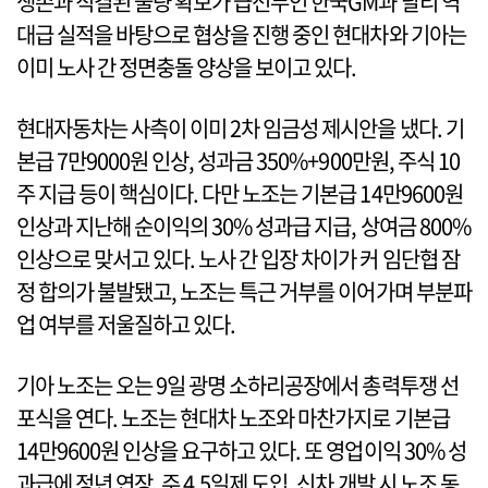
생존과 직결된 물량 확보가 급선무인 한국GM과 달리 역
대급 실적을 바탕으로 협상을 진행 중인 현대차와 기아는
이미 노사 간 정면충돌 양상을 보이고 있다.
현대자동차는 사측이 이미 2차 임금성 제시안을 냈다. 기
본급 7만9000원 인상, 성과금 350%+900만원, 주식 10
주 지급 등이 핵심이다. 다만 노조는 기본급 14만9600원
인상과 지난해 순이익의 30% 성과급 지급, 상여금 800%
인상으로 맞서고 있다. 노사 간 입장 차이가 커 임단협 잠
정 합의가 불발됐고, 노조는 특근 거부를 이어가며 부분파
업 여부를 저울질하고 있다.
기아 노조는 오는 9일 광명 소하리공장에서 총력투쟁 선
포식을 연다. 노조는 현대차 노조와 마찬가지로 기본급
14만9600원 인상을 요구하고 있다. 또 영업이익 30% 성
과급에 정년 연장, 주 4.5일제 도입, 신차 개발 시 노조 동