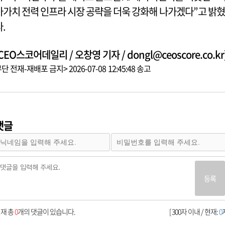
가가치 전력 인프라 시장 공략을 더욱 강화해 나가겠다”고 밝혔
다.
CEO스코어데일리 / 오창영 기자 / dongl@ceoscore.co.kr
단 전재-재배포 금지> 2026-07-08 12:45:48 송고
댓글
등록
재 총
0
개의 댓글이 있습니다.
[ 300자 이내 / 현재:
0
자