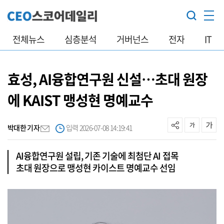
전체뉴스
심층분석
거버넌스
전자
IT
효성, AI융합연구원 신설…초대 원장
에 KAIST 맹성현 명예교수
박대한 기자
입력 2026-07-08 14:19:41
AI융합연구원 설립, 기존 기술에 최첨단 AI 접목
초대 원장으로 맹성현 카이스트 명예교수 선임