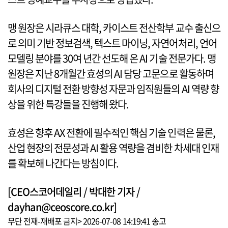
맹 원장은 시라큐스 대학, 카이스트 전산학부 교수 출신으
로 의미 기반 정보검색, 텍스트 마이닝, 자연어처리, 언어
모델링 분야를 30여 년간 선도해 온 AI 기술 전문가다. 맹
원장은 지난 8개월간 효성의 AI 담당 고문으로 활동하며
회사의 디지털 전환 방향성 자문과 임직원들의 AI 역량 향
상을 위한 특강들을 진행해 왔다.
효성은 향후 AX 전환에 필수적인 핵심 기술 인력은 물론,
산업 현장의 전문성과 AI 활용 역량을 겸비한 차세대 인재
를 확보해 나간다는 방침이다.
[CEO스코어데일리 / 박대한 기자 /
dayhan@ceoscore.co.kr]
무단 전재-재배포 금지> 2026-07-08 14:19:41 송고