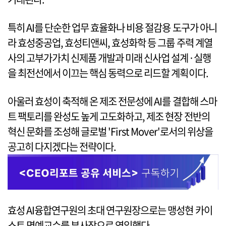
특히 AI를 단순한 업무 효율화나 비용 절감용 도구가 아니
라 효성중공업, 효성티앤씨, 효성화학 등 그룹 주력 계열
사의 고부가가치 신제품 개발과 미래 신사업 설계·실행
을 최전선에서 이끄는 핵심 동력으로 리드할 계획이다.
아울러 효성이 축적해 온 제조 전문성에 AI를 결합해 스마
트 팩토리를 완성도 높게 고도화하고, 제조 현장 전반의
혁신 문화를 조성해 글로벌 'First Mover'로서의 위상을
공고히 다지겠다는 전략이다.
효성 AI융합연구원의 초대 연구원장으로는 맹성현 카이
스트 명예교수를 부사장으로 영입했다.