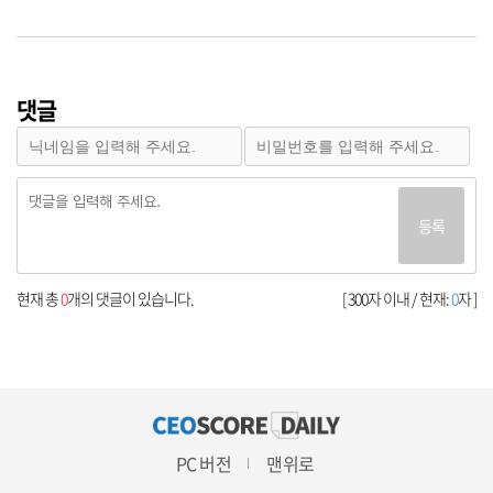
댓글
등록
현재 총
0
개의 댓글이 있습니다.
[ 300자 이내 / 현재:
0
자 ]
PC 버전
맨위로