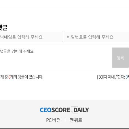
댓글
등록
재 총
0
개의 댓글이 있습니다.
[ 300자 이내 / 현재:
0
자
PC 버전
맨위로