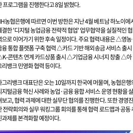
한 프로그램을 진행한다고 8일 밝혔다.
NH농협은행에 따르면 이번 방한은 지난 4월 베트남 하노이에
체결한 '디지털 농업금융 전략적 협업' 업무협약을 실질적인 협
력으로 이어가기 위한 후속 일정이다. 주요 협력내용은 △영농
금융 통합 플랫폼 구축 협력 △카드 기반 해외송금 서비스 출시
△K-콘텐츠 연계 카드상품 출시 △기업금융 시너지 창출 △아
그리뱅크 민영화 협력 등이다.
아그리뱅크 대표단은 오는 10일까지 한국에 머물며, 농협은행
디지털금융 혁신 사례와 농업·금융 융합 서비스 운영 현황을 
펴보고, 협력 과제에 대한 실무단 협의를 진행한다. 또한 경영
간 전략회의와 실무 워킹그룹 회의를 통해 협력 로드맵과 공동 
진과제를 본격화할 예정이다.