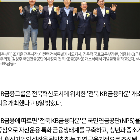
좌측부터) 조지훈 전주시장, 이원택 전북특별자치도지사, 김윤덕 국토교통부장관, 양종희 KB금
주회장, 김성주 국민연금공단이사장이 전북 KB금융타운 개소식에서 기념촬영을 하고있다. <
=KB금융>
KB금융그룹은 전북혁신도시에 위치한 '전북 KB금융타운' 개
식을 개최했다고 8일 밝혔다.
KB금융에 따르면 '전북 KB금융타운'은 국민연금공단(NPS)을
중심으로 자산운용 특화 금융생태계를 구축하고, 청년과 중소
업, 혁신기업의 성장을 뒷받침하는 지역 금융거점으로 조성됐