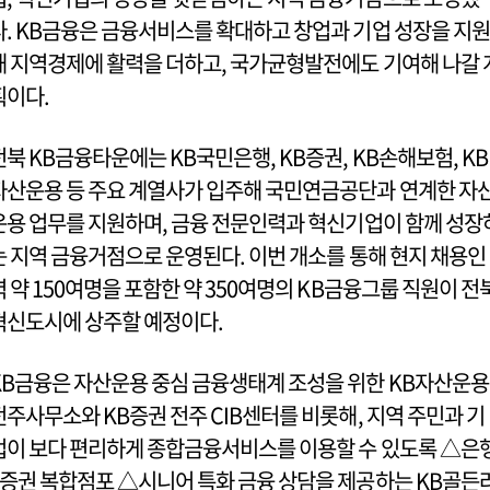
다. KB금융은 금융서비스를 확대하고 창업과 기업 성장을 지원
해 지역경제에 활력을 더하고, 국가균형발전에도 기여해 나갈 
획이다.
전북 KB금융타운에는 KB국민은행, KB증권, KB손해보험, KB
자산운용 등 주요 계열사가 입주해 국민연금공단과 연계한 자
운용 업무를 지원하며, 금융 전문인력과 혁신기업이 함께 성장
는 지역 금융거점으로 운영된다. 이번 개소를 통해 현지 채용인
력 약 150여명을 포함한 약 350여명의 KB금융그룹 직원이 전
혁신도시에 상주할 예정이다.
KB금융은 자산운용 중심 금융생태계 조성을 위한 KB자산운용
전주사무소와 KB증권 전주 CIB센터를 비롯해, 지역 주민과 기
업이 보다 편리하게 종합금융서비스를 이용할 수 있도록 △은
·증권 복합점포 △시니어 특화 금융 상담을 제공하는 KB골든