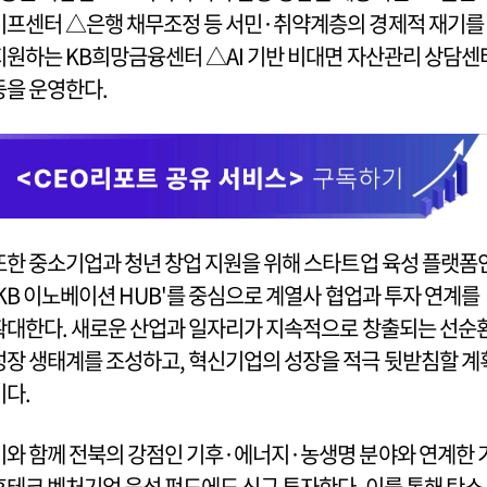
이프센터 △은행 채무조정 등 서민·취약계층의 경제적 재기를
지원하는 KB희망금융센터 △AI 기반 비대면 자산관리 상담센
등을 운영한다.
또한 중소기업과 청년 창업 지원을 위해 스타트업 육성 플랫폼
'KB 이노베이션 HUB'를 중심으로 계열사 협업과 투자 연계를
확대한다. 새로운 산업과 일자리가 지속적으로 창출되는 선순
성장 생태계를 조성하고, 혁신기업의 성장을 적극 뒷받침할 계
이다.
이와 함께 전북의 강점인 기후·에너지·농생명 분야와 연계한 
후테크 벤처기업 육성 펀드에도 신규 투자한다. 이를 통해 탄소