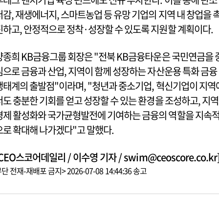
저감, 재생에너지, 스마트농업 등 유망 기업의 지역 내 창업을 
진하고, 안정적으로 정착·성장할 수 있도록 지원할 계획이다.
양종희 KB금융그룹 회장은 "전북 KB금융타운은 국민연금을 
심으로 금융과 산업, 지역이 함께 성장하는 자산운용 특화 금융
생태계의 출발점"이라며, "청년과 중소기업, 혁신기업이 지역
서도 충분한 기회를 얻고 성장할 수 있는 환경을 조성하고, 지역
경제 활성화와 국가균형발전에 기여하는 금융의 역할을 지속
으로 확대해 나가겠다"고 말했다.
CEO스코어데일리 / 이수영 기자 / swim@ceoscore.co.kr
단 전재-재배포 금지> 2026-07-08 14:44:36 송고