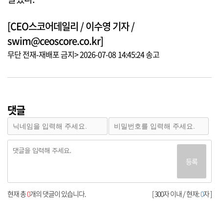
[CEO스코어데일리 / 이수영 기자 /
swim@ceoscore.co.kr]
무단 전재-재배포 금지> 2026-07-08 14:45:24 송고
댓글
등록
현재 총
0
개의 댓글이 있습니다.
[ 300자 이내 / 현재:
0
자 ]