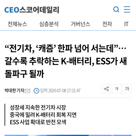
전체뉴스
심층분석
거버넌스
전자
IT
“전기차, ‘캐즘’ 한파 넘어 서는데”…
갈수록 추락하는 K-배터리, ESS가 새
돌파구 될까
박대한 기자
입력 2026-07-08 17:21:47
성장세 지속한 전기차 시장
중국에 밀려 K-배터리 회복 지연
ESS 사업 확대로 반전 모색