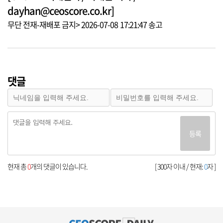
dayhan@ceoscore.co.kr]
무단 전재-재배포 금지> 2026-07-08 17:21:47 송고
댓글
등록
현재 총
0
개의 댓글이 있습니다.
[ 300자 이내 / 현재:
0
자 ]