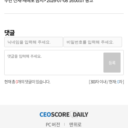
무단 전재-재배포 금지> 2026-07-08 16:00:07 송고
댓글
등록
현재 총
0
개의 댓글이 있습니다.
[ 300자 이내 / 현재:
0
자 ]
PC 버전
맨위로