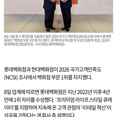
8일 서울 중구 롯데호텔 서울에서 열린 2026 국가고객만족도(NCSI) 인증식에서 롯데백
화점이 '백화점 부문 1위'를 차지했다. (왼쪽부터) 박성중 한국생산성본부 회장, 김상우
롯데백화점 영업본부장. <사진제공=롯데백화점>
롯데백화점과 현대백화점이 2026 국가고객만족도
(NCSI) 조사에서 백화점 부문 1위를 차지했다.
8일 업계에 따르면 롯데백화점은 지난 2022년 이후 4년
만에 1위 자리를 수성했다. ‘프리미엄 라이프스타일 큐레
이터’를 지향하며 지속해 온 고객 관점의 ‘리테일 혁신’이
성공을 거뒀다는 게 회사 측 설명이다.