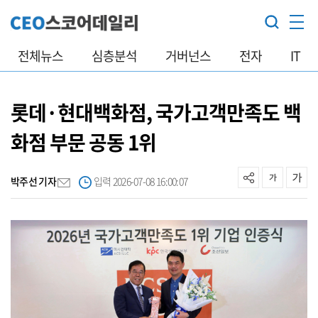
전체뉴스
심층분석
거버넌스
전자
IT
롯데·현대백화점, 국가고객만족도 백
화점 부문 공동 1위
박주선 기자
입력 2026-07-08 16:00:07