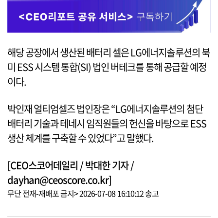
해당 공장에서 생산된 배터리 셀은 LG에너지솔루션의 북
미 ESS 시스템 통합(SI) 법인 버테크를 통해 공급할 예정
이다.
박인재 얼티엄셀즈 법인장은 “LG에너지솔루션의 첨단
배터리 기술과 테네시 임직원들의 헌신을 바탕으로 ESS
생산 체계를 구축할 수 있었다”고 말했다.
[CEO스코어데일리 / 박대한 기자 /
dayhan@ceoscore.co.kr]
무단 전재-재배포 금지> 2026-07-08 16:10:12 송고