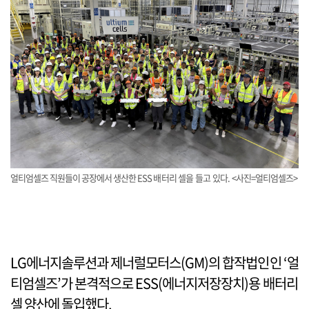
얼티엄셀즈 직원들이 공장에서 생산한 ESS 배터리 셀을 들고 있다. <사진=얼티엄셀즈>
LG에너지솔루션과 제너럴모터스(GM)의 합작법인인 ‘얼
티엄셀즈’가 본격적으로 ESS(에너지저장장치)용 배터리
셀 양산에 돌입했다.