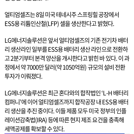
얼티엄셀즈는 8일 미국 테네시주 스프링힐 공장에서
ESS용 리튬인산철(LFP) 셀을 생산한다고 밝혔다.
LG에너지솔루션은 앞서 얼티엄셀즈의 기존 전기차 배터
리 생산라인 일부를 ESS용 배터리 생산 라인으로 전환하
고 2분기부터 본격 양산을 개시한다고 밝힌 바 있다. 이 과
정에서 약 7000만 달러(약 1050억원) 규모의 설비 전환
투자가 이뤄졌다.
LG에너지솔루션은 최근 혼다와의 합작법인 ‘L-H 배터리
컴퍼니’에 이어 얼티엄셀즈까지 합작공장 내 ESS용 배터
리 생산을 추진 중이다. 이들 제품 모두 미국 정부의 인플
레이션감축법(IRA) 등에 따른 현지 제조 요건을 충족해
세액공제를 확보할 수 있다.