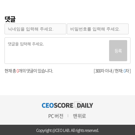
댓글
등록
현재 총
0
개의 댓글이 있습니다.
[ 300자 이내 / 현재:
0
자 ]
PC 버전
맨위로
Copyright @CEO LAB. All rights reserved.