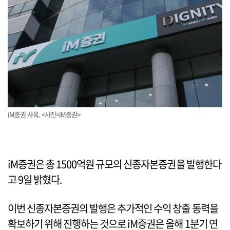
iM증권 사옥. <사진=iM증권>
iM증권은 총 1500억원 규모의 신종자본증권을 발행한다
고 9일 밝혔다.
이번 신종자본증권의 발행은 추가적인 수익 창출 동력을
확보하기 위해 진행하는 것으로 iM증권은 올해 1분기 연