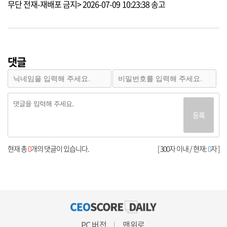
무단 전재-재배포 금지> 2026-07-09 10:23:38 송고
댓글
등록
현재 총
0
개의 댓글이 있습니다.
[ 300자 이내 / 현재:
0
자 ]
PC 버전
맨위로