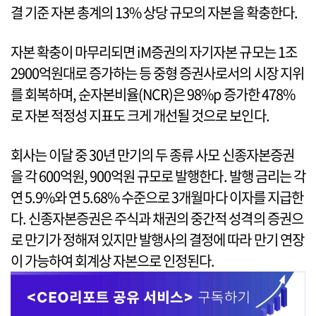
결 기준 자본 총계의 13% 상당 규모의 자본을 확충한다.
자본 확충이 마무리되면 iM증권의 자기자본 규모는 1조
2900억원대로 증가하는 등 중형 증권사로서의 시장 지위
를 회복하며, 순자본비율(NCR)은 98%p 증가한 478%
로 자본 적정성 지표도 크게 개선될 것으로 보인다.
회사는 이달 중 30년 만기의 두 종류 사모 신종자본증권
을 각 600억원, 900억원 규모로 발행한다. 발행 금리는 각
연 5.9%와 연 5.68% 수준으로 3개월마다 이자를 지급한
다. 신종자본증권은 주식과 채권의 중간적 성격의 증권으
로 만기가 정해져 있지만 발행사의 결정에 따라 만기 연장
이 가능하여 회계상 자본으로 인정된다.