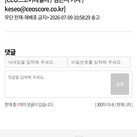
keseo@ceoscore.co.kr]
무단 전재-재배포 금지> 2026-07-09 10:58:29 송고
댓글
등록
현재 총
0
개의 댓글이 있습니다.
[ 300자 이내 / 현재:
0
자 ]