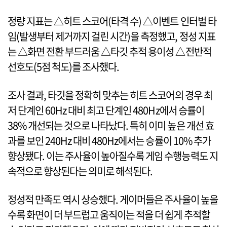
정량 지표는 △히트 스코어(타격 수) △이벤트 인터벌 타
임(발생부터 제거까지 걸린 시간)을 측정했고, 정성 지표
는 △화면 전환 부드러움 △타깃 추적 용이성 △전반적
선호도(5점 척도)를 조사했다.
조사 결과, 타깃을 정확히 맞추는 히트 스코어의 경우 최
저 단계인 60Hz 대비 최고 단계인 480Hz에서 승률이
38% 개선되는 것으로 나타났다. 특히 이미 높은 개선 효
과를 보인 240Hz 대비 480Hz에서는 승률이 10% 추가
향상됐다. 이는 주사율이 높아질수록 게임 수행능력도 지
속적으로 향상된다는 의미로 해석된다.
정성적 만족도 역시 상승했다. 게이머들은 주사율이 높을
수록 화면이 더 부드럽고 움직이는 적을 더 쉽게 추적할