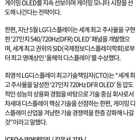
게이밍 OLED를 지속 선보이며 게이밍 모니터 시장을 선
도해 나간다는 전략이다.
한편, 지난 5월 LG디스플레이는 세계 최고 주사율을 구현
한 ‘27인치 540/720Hz(DFR) OLED’ 패널을 개발했으
며, 세계 최고 권위의 SID(국제정보디스플레이학회)로부
터 최고 영예상인 ‘올해의 디스플레이’를 수상했다.
최영석 LG디스플레이 최고기술책임자(CTO)는 “세계 최
고 주사율을 달성한 ‘27인치 720Hz DFR OLED’ 등 압도
적인 성능의 상용화 경험을 바탕으로 기술 중심 회사로서
차세대 디스플레이 핵심 기술을 선점하는 한편, 게이밍 디
스플레이 산업을 겨냥한 기술 경쟁력을 한층 강화해 나갈
것”이라고 말했다.
[CEO스코어데일리 / 김은서 기자 /