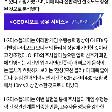
수 있다고 평가했으며, 이에 따라 전반적인 선호도도 향상
된 것으로 분석됐다.
LG디스플레이는 이러한 게임 수행능력 향상이 OLED(유
기발광다이오드) 모니터의 물리적 장점에 기인한 것이라
고 강조했다. OLED의 주사율이 높으면 입력 신호가 화면
에 반영되는 시간인 입력지연(인풋랙)과 빠르게 움직이
는 물체가 흐릿하게 보이는 ‘잔상(모션 블러)’이 대폭 줄어
든다. 실험 결과 입력지연 시간은 60Hz 대비 480Hz 환경
에서 10ms 이상 감소한 것으로 나타났다.
LG디스플레이는 이번 실험을 통해 주사율과 게임 수행능
력 간 상관관계를 입증한 만큼, 고주사율 성능을 강화한