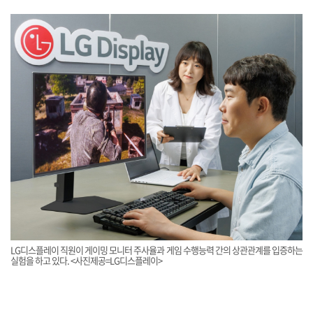
LG디스플레이 직원이 게이밍 모니터 주사율과 게임 수행능력 간의 상관관계를 입증하는
실험을 하고 있다. <사진제공=LG디스플레이>