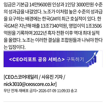
임금은 기본급 14만9600원 인상과 1인당 3000만원 수준
의 성과급을 내걸었다. 노조가 이처럼 높은 수준의 성과급
을 요구하는 배경에는 한국GM의 최근 호실적이 있다. 한
국GM은 지난해 매출 13조7340억원, 영업이익 1조3506
억원을 기록하며 2022년 흑자 전환 이후 역대 최대 실적
을 올렸다. 노조는 이러한 결실을 조합원들과 나눠야 한다
는 입장이다.
[CEO스코어데일리 / 사유진 기자 /
nick3010@ceoscore.co.kr]
무단 전재-재배포 금지> 2026-07-09 11:09:33 송고