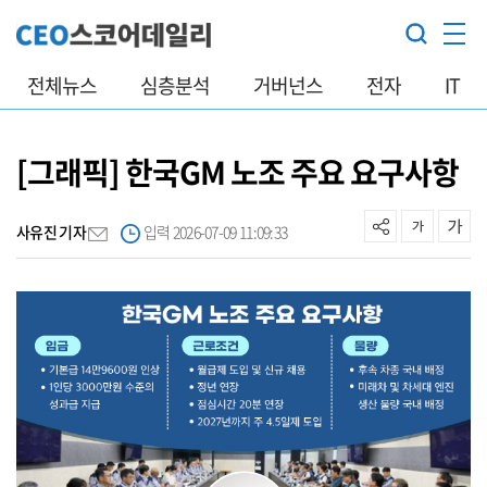
전체뉴스
심층분석
거버넌스
전자
IT
[그래픽] 한국GM 노조 주요 요구사항
사유진 기자
입력 2026-07-09 11:09:33