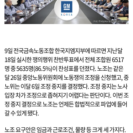
9일 전국금속노동조합 한국지엠지부에 따르면 지난달
18일 실시한 쟁의행위 찬반투표에서 전체 조합원 6517
명 중 5635명(86.5%)이 찬성표를 던졌다. 노조는 같은
달 26일 중앙노동위원회에 노동쟁의 조정을 신청했고, 중
노위는 이달 6일 조정 중지를 결정했다. 조정 중지는 노사
입장 차가 조정으로 좁혀지기 어렵다는 판단이다. 이번 조
정 중지 결정으로 노조는 언제든 합법적으로 파업에 들어
갈 수 있게 됐다.
노조 요구안은 임금과 근로조건, 물량 등 크게 세 가지다.