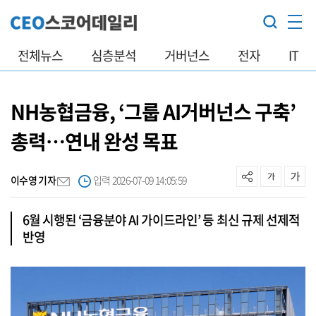
전체뉴스
심층분석
거버넌스
전자
IT
NH농협금융, ‘그룹 AI거버넌스 구축’
총력…연내 완성 목표
이수영 기자
입력 2026-07-09 14:05:59
6월 시행된 ‘금융분야 AI 가이드라인’ 등 최신 규제 선제적
반영