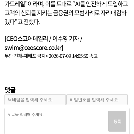
가드레일”이라며, 이를 토대로 “AI를 안전하게 도입하고
고객의 신뢰를 지키는 금융권의 모범사례로 자리매김하
겠다”고 전했다.
[CEO스코어데일리 / 이수영 기자 /
swim@ceoscore.co.kr]
무단 전재-재배포 금지> 2026-07-09 14:05:59 송고
댓글
등록