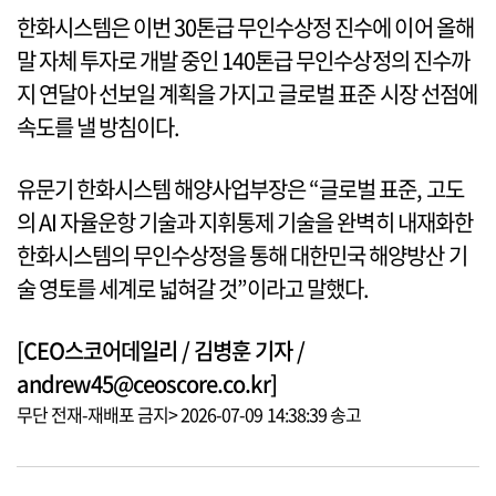
한화시스템은 이번 30톤급 무인수상정 진수에 이어 올해
말 자체 투자로 개발 중인 140톤급 무인수상정의 진수까
지 연달아 선보일 계획을 가지고 글로벌 표준 시장 선점에
속도를 낼 방침이다.
유문기 한화시스템 해양사업부장은 “글로벌 표준, 고도
의 AI 자율운항 기술과 지휘통제 기술을 완벽히 내재화한
한화시스템의 무인수상정을 통해 대한민국 해양방산 기
술 영토를 세계로 넓혀갈 것”이라고 말했다.
[CEO스코어데일리 / 김병훈 기자 /
andrew45@ceoscore.co.kr]
무단 전재-재배포 금지> 2026-07-09 14:38:39 송고