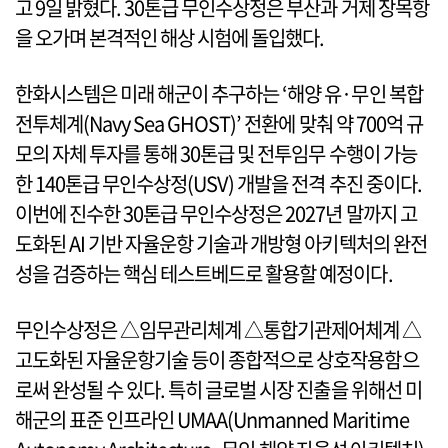
고 9일 밝혔다. 30톤급 무인수상정은 부산과 거제 장목항
을 오가며 본격적인 해상 시험에 돌입했다.
한화시스템은 미래 해군이 추구하는 ‘해양 유·무인 복합
전투체계(Navy Sea GHOST)’ 전환에 맞춰 약 700억 규
모의 자체 투자를 통해 30톤급 및 전투임무 수행이 가능
한 140톤급 무인수상정(USV) 개발을 전격 추진 중이다.
이번에 진수한 30톤급 무인수상정은 2027년 말까지 고
도화된 AI 기반 자율운항 기술과 개방형 아키텍처의 완전
성을 검증하는 핵심 테스트베드로 활용할 예정이다.
무인수상정은 △임무관리체계 △통합기관제어체계 △
고도화된 자율운항기술 등이 종합적으로 상호작용함으
로써 완성될 수 있다. 특히 글로벌 시장 진출을 위해선 미
해군의 표준 인프라인 UMAA(Unmanned Maritime