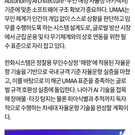
Autonomy Architecture·무인 해양 자율성 아키텍처)
기준에 맞춘 소프트웨어 구조 확보가 중요하다. UMAA는
무인 체계가 인간의 개입 없이 스스로 상황을 판단하고 임
무를 수행하도록 하는 시스템 설계도로, 글로벌 방산 시장
에서 군집 운용 및 타 무기체계와의 상호 연동을 위한 필
수 표준으로 자리 잡고 있다.
한화시스템은 정찰용 무인수상정 '해령'에 적용된 자율운
항 기술을 기반으로 국내 규격 기준 자율운항 실증을 마쳤
고, 이를 바탕으로 미 해군 UMAA 표준을 충족하는 글로
벌 규격 호환성 실증에 돌입한다. 나아가 AI 기술을 접목
해 장애물·타깃 탐지는 물론 피아식별과 추적까지 독자
적으로 수행하는 차세대 자율운항 기술을 완성할 계획이
다.