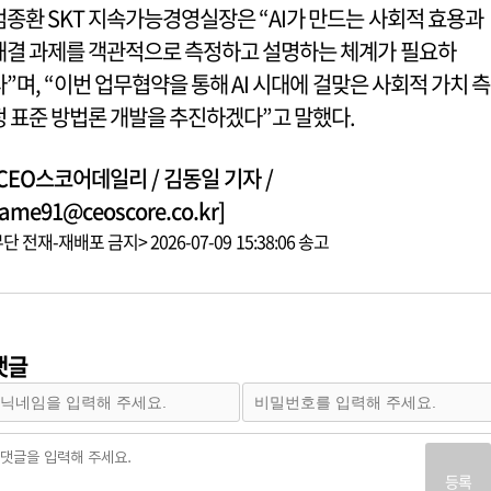
엄종환 SKT 지속가능경영실장은 “AI가 만드는 사회적 효용과
해결 과제를 객관적으로 측정하고 설명하는 체계가 필요하
다”며, “이번 업무협약을 통해 AI 시대에 걸맞은 사회적 가치 측
정 표준 방법론 개발을 추진하겠다”고 말했다.
[CEO스코어데일리 / 김동일 기자 /
ame91@ceoscore.co.kr]
단 전재-재배포 금지> 2026-07-09 15:38:06 송고
댓글
등록