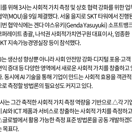
이를 위해 3사는 사회적 가치 측정 및 상호 협력 강화를 위한 업
협약(MOU)을 9일 체결했다. 서울 을지로 SKT 타워에서 진행
이번 협약식에는 겐다 야스유키(Genda Yasuyuki) 소프트뱅
코퍼레이트 총괄, 나석권 사회적가치연구원 대표이사, 엄종환
SKT 지속가능경영실장 등이 참석했다.
AI는 생산성 향상뿐 아니라 사회 안전망 강화∙디지털 포용∙고객
편익 증대 등 다양한 영역에서 새로운 사회적 가치를 창출하고 
다. 동시에 AI 기술을 통해 기업이 만드는 사회적 효용을 객관적
으로 측정할 방법론의 필요성도 커지고 있다.
3사는 그간 축적한 사회적 가치 측정 역량을 기반으로 △각 기
이 AI와 ICT 제품과 서비스로 창출하는 사회적 가치를 측정하
△글로벌에서 활용 가능한 측정 표준 방법론을 공동 개발하겠
는 목표다.