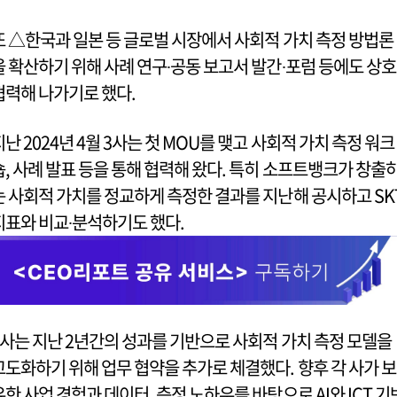
또 △한국과 일본 등 글로벌 시장에서 사회적 가치 측정 방법론
을 확산하기 위해 사례 연구∙공동 보고서 발간∙포럼 등에도 상호
협력해 나가기로 했다.
지난 2024년 4월 3사는 첫 MOU를 맺고 사회적 가치 측정 워크
숍, 사례 발표 등을 통해 협력해 왔다. 특히 소프트뱅크가 창출
는 사회적 가치를 정교하게 측정한 결과를 지난해 공시하고 SK
지표와 비교∙분석하기도 했다.
3사는 지난 2년간의 성과를 기반으로 사회적 가치 측정 모델을
고도화하기 위해 업무 협약을 추가로 체결했다. 향후 각 사가 보
유한 사업 경험과 데이터, 측정 노하우를 바탕으로 AI와 ICT 기