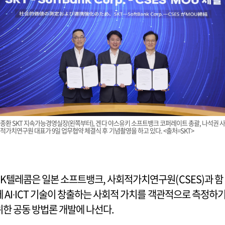
종환 SKT 지속가능경영실장(왼쪽부터), 겐다 야스유키 소프트뱅크 코퍼레이트 총괄, 나석권 
적가치연구원 대표가 9일 업무협약 체결식 후 기념촬영을 하고 있다. <출처=SKT>
SK텔레콤은 일본 소프트뱅크, 사회적가치연구원(CSES)과 함
께 AI∙ICT 기술이 창출하는 사회적 가치를 객관적으로 측정하
위한 공동 방법론 개발에 나선다.