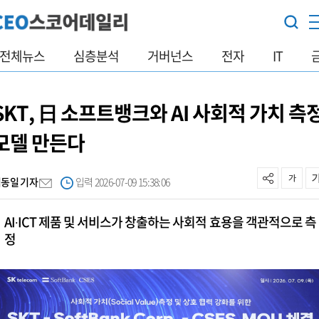
전체뉴스
심층분석
거버넌스
전자
IT
SKT, 日 소프트뱅크와 AI 사회적 가치 측
모델 만든다
김동일 기자
입력 2026-07-09 15:38:06
AI∙ICT 제품 및 서비스가 창출하는 사회적 효용을 객관적으로 측
정