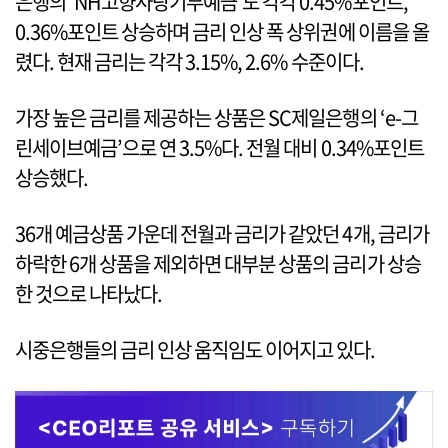
은행의 ‘NH고향사랑기부예금’도 각각 0.45%포인트,
0.36%포인트 상승하며 금리 인상 폭 상위권에 이름을 올
렸다. 현재 금리는 각각 3.15%, 2.6% 수준이다.
가장 높은 금리를 제공하는 상품은 SC제일은행의 ‘e-그
린세이브예금’으로 연 3.5%다. 전월 대비 0.34%포인트
상승했다.
36개 예금상품 가운데 전월과 금리가 같았던 4개, 금리가
하락한 6개 상품을 제외하면 대부분 상품의 금리가 상승
한 것으로 나타났다.
시중은행들의 금리 인상 움직임도 이어지고 있다.