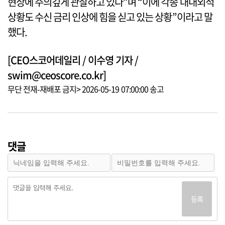
현상에 주의깊게 관찰하고 있다”며 “이에 각종 대내외적
상황도 수신 금리 인상에 힘을 싣고 있는 상황”이라고 말
했다.
[CEO스코어데일리 / 이수영 기자 /
swim@ceoscore.co.kr]
무단 전재-재배포 금지> 2026-05-19 07:00:00 송고
댓글
등록