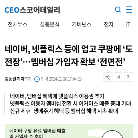
전체뉴스
심층분석
거버넌스
전자
IT
네이버, 넷플릭스 등에 업고 쿠팡에 ‘도
전장’…멤버십 가입자 확보 ‘전면전’
김동일 기자
입력 2024-11-26 17:44:23
네이버, 멤버십 혜택에 넷플릭스 이용권 추가
넷플릭스 이용자 멤버십 전환 시 이커머스 매출 증대 기대
신규 제휴·생애주기 혜택 등 멤버십 혜택 지속 확대