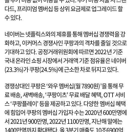
다드, 프리미엄 멤버십 등 상위 요금제로 업그레이드 할
수 있다.
네이버는 넷플릭스와의 제휴를 통해 멤버십 경쟁력을 강
화하고, 이커머스 경쟁사인 쿠팡과의 격차를 줄일 것으로
기대하고 있다. 공정거래위원회에 따르면 2022년 기준
국내 온라인 쇼핑 시장에서 거래액 기준 점유율은 네이버
(23.3%)가 쿠팡(24.5%)에 근소한 차로 뒤지고 있다.
경쟁상대인 쿠팡은 ‘와우 멤버십(월 7890원)’을 통해 무
료 배송, 새벽배송, ‘쿠팡이츠’ 무료 배달 혜택, OTT 서비
스 ‘쿠팡플레이’ 등을 제공하고 있다. 다양한 멤버십 혜택
에 힘입어 쿠팡의 멤버십 가입자 수는 2020년 600만명에
서 2021년 900만명, 2022년 1100만명, 지난해 말에는
1400만명까지 확대됐다. 올 3분기 매출도 10조6900억