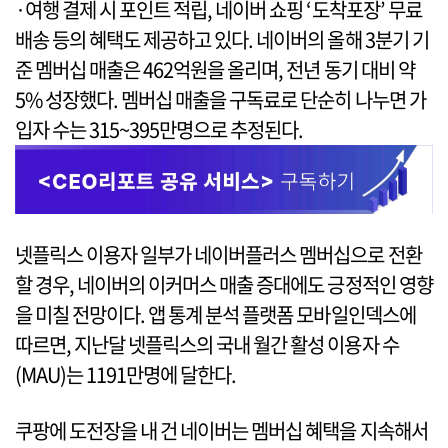
·여행 결제 시 포인트 적립, 네이버 쇼핑 ‘도착포장’ 무료
배송 등의 혜택도 제공하고 있다. 네이버의 올해 3분기 기
준 멤버십 매출은 462억원을 올리며, 전년 동기 대비 약
5% 성장했다. 멤버십 매출을 구독료로 단순히 나누면 가
입자 수는 315~395만명으로 추정된다.
넷플릭스 이용자 일부가 네이버플러스 멤버십으로 전환
할 경우, 네이버의 이커머스 매출 증대에도 긍정적인 영향
을 미칠 전망이다. 앱 통계 분석 플랫폼 모바일인덱스에
따르면, 지난달 넷플릭스의 국내 월간 활성 이용자 수
(MAU)는 1191만명에 달한다.
쿠팡에 도전장을 내 건 네이버는 멤버십 혜택을 지속해서