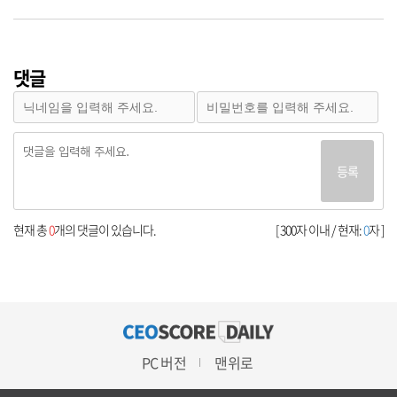
댓글
등록
현재 총
0
개의 댓글이 있습니다.
[ 300자 이내 / 현재:
0
자 ]
PC 버전
맨위로