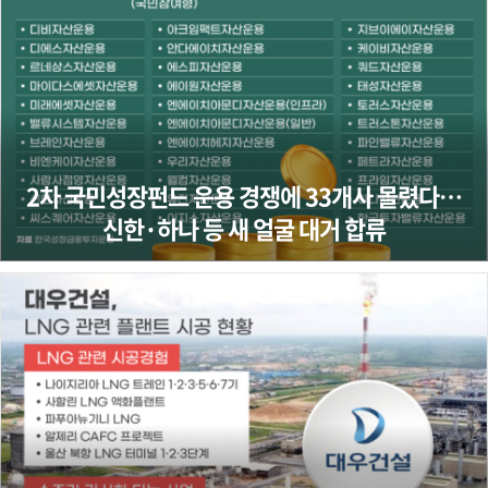
2차 국민성장펀드 운용 경쟁에 33개사 몰렸다…
신한·하나 등 새 얼굴 대거 합류