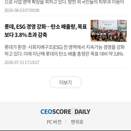
으로 사업 영역 확장을 꾀하고 있다. 방한 외국인들의 피부과 이용이
증가함에 따라, 뷰티업계 역시 화장품 중심의 사업 구조에서 벗어나
2026-08-03 07:00:00
새로...
롯데, ESG 경영 강화…탄소 배출량, 목표
보다 3.8% 초과 감축
롯데가 환경·사회지배구조(ESG) 전 영역에서 지속가능 경영을 강화
하고 있다. 이에 지난해 롯데의 탄소 배출 총량은 목표 대비 약 3.8%
초과 감축됐다. 31일 롯데의 지속가능경영보고서에 따르면 해당 기
2026-07-31 17:18:27
업은 ...
더보기
PC 버전
맨위로