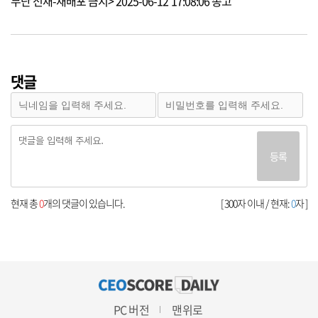
무단 전재-재배포 금지> 2025-06-12 17:08:06 송고
댓글
등록
현재 총
0
개의 댓글이 있습니다.
[ 300자 이내 / 현재:
0
자 ]
PC 버전
맨위로