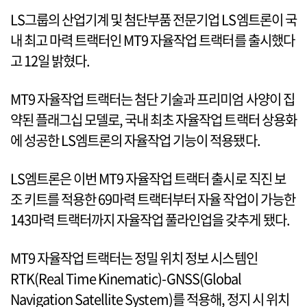
LS그룹의 산업기계 및 첨단부품 전문기업 LS엠트론이 국
내 최고 마력 트랙터인 MT9 자율작업 트랙터를 출시했다
고 12일 밝혔다.
MT9 자율작업 트랙터는 첨단 기술과 프리미엄 사양이 집
약된 플래그십 모델로, 국내 최초 자율작업 트랙터 상용화
에 성공한 LS엠트론의 자율작업 기능이 적용됐다.
LS엠트론은 이번 MT9 자율작업 트랙터 출시로 직진 보
조 키트를 적용한 69마력 트랙터부터 자율 작업이 가능한
143마력 트랙터까지 자율작업 풀라인업을 갖추게 됐다.
MT9 자율작업 트랙터는 정밀 위치 정보 시스템인
RTK(Real Time Kinematic)-GNSS(Global
Navigation Satellite System)를 적용해, 정지 시 위치