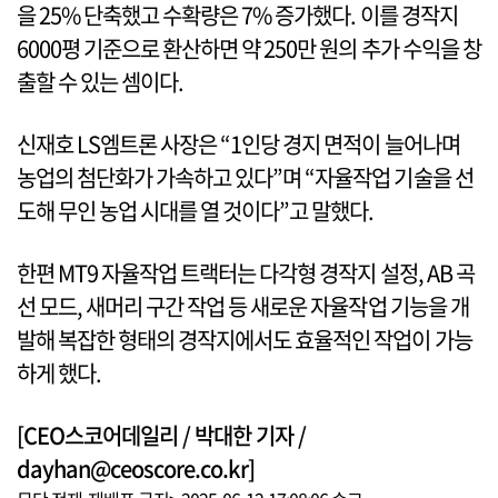
을 25% 단축했고 수확량은 7% 증가했다. 이를 경작지
6000평 기준으로 환산하면 약 250만 원의 추가 수익을 창
출할 수 있는 셈이다.
신재호 LS엠트론 사장은 “1인당 경지 면적이 늘어나며
농업의 첨단화가 가속하고 있다”며 “자율작업 기술을 선
도해 무인 농업 시대를 열 것이다”고 말했다.
한편 MT9 자율작업 트랙터는 다각형 경작지 설정, AB 곡
선 모드, 새머리 구간 작업 등 새로운 자율작업 기능을 개
발해 복잡한 형태의 경작지에서도 효율적인 작업이 가능
하게 했다.
[CEO스코어데일리 / 박대한 기자 /
dayhan@ceoscore.co.kr]