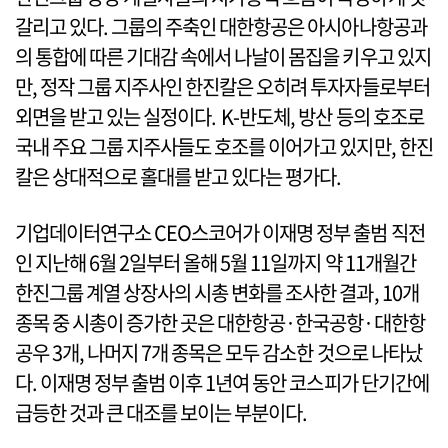
갈리고 있다. 그룹의 주축인 대한항공은 아시아나항공과
의 통합에 따른 기대감 속에서 나날이 몸집을 키우고 있지
만, 정작 그룹 지주사인 한진칼은 오히려 투자자들로부터
외면을 받고 있는 실정이다. K-반도체, 방산 등의 호조로
국내 주요 그룹 지주사들도 호조를 이어가고 있지만, 한진
칼은 상대적으로 홀대를 받고 있다는 평가다.
기업데이터연구소 CEO스코어가 이재명 정부 출범 직전
인 지난해 6월 2일부터 올해 5월 11일까지 약 11개월간
한진그룹 계열 상장사의 시총 변화를 조사한 결과, 10개
종목 중 시총이 증가한 곳은 대한항공·한국공항·대한항
공우 3개, 나머지 7개 종목은 모두 감소한 것으로 나타났
다. 이재명 정부 출범 이후 1년여 동안 코스피가 단기간에
급등한 것과 큰 대조를 보이는 부분이다.