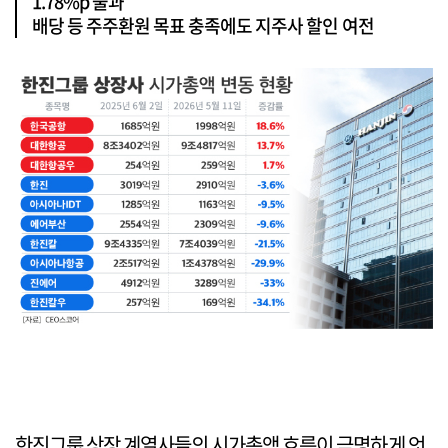
1.78%p 불과
배당 등 주주환원 목표 충족에도 지주사 할인 여전
한진그룹 상장 계열사들의 시가총액 흐름이 극명하게 엇