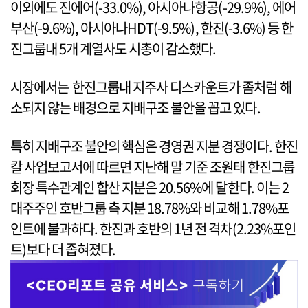
이외에도 진에어(-33.0%), 아시아나항공(-29.9%), 에어
부산(-9.6%), 아시아나HDT(-9.5%), 한진(-3.6%) 등 한
진그룹내 5개 계열사도 시총이 감소했다.
시장에서는 한진그룹내 지주사 디스카운트가 좀처럼 해
소되지 않는 배경으로 지배구조 불안을 꼽고 있다.
특히 지배구조 불안의 핵심은 경영권 지분 경쟁이다. 한진
칼 사업보고서에 따르면 지난해 말 기준 조원태 한진그룹
회장 특수관계인 합산 지분은 20.56%에 달한다. 이는 2
대주주인 호반그룹 측 지분 18.78%와 비교해 1.78%포
인트에 불과하다. 한진과 호반의 1년 전 격차(2.23%포인
트)보다 더 좁혀졌다.