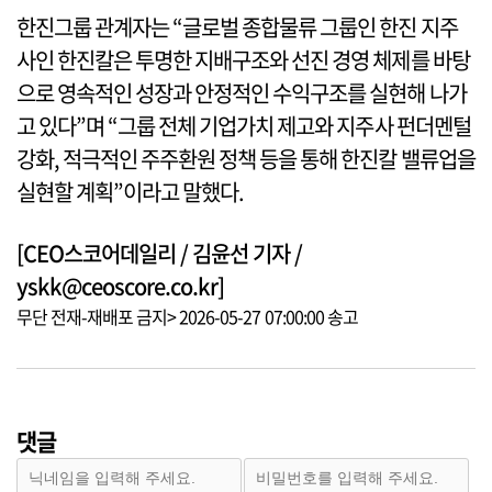
한진그룹 관계자는 “글로벌 종합물류 그룹인 한진 지주
사인 한진칼은 투명한 지배구조와 선진 경영 체제를 바탕
으로 영속적인 성장과 안정적인 수익구조를 실현해 나가
고 있다”며 “그룹 전체 기업가치 제고와 지주사 펀더멘털
강화, 적극적인 주주환원 정책 등을 통해 한진칼 밸류업을
실현할 계획”이라고 말했다.
[CEO스코어데일리 / 김윤선 기자 /
yskk@ceoscore.co.kr]
무단 전재-재배포 금지> 2026-05-27 07:00:00 송고
댓글