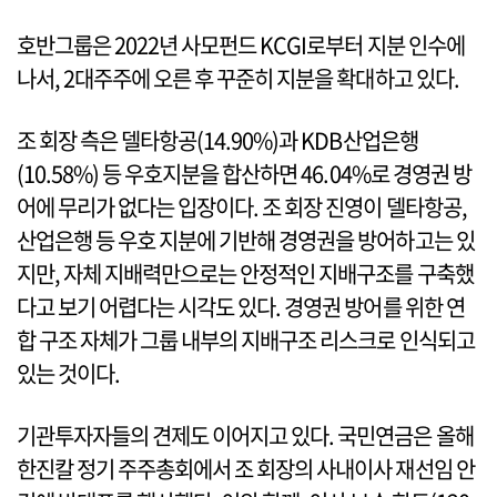
호반그룹은 2022년 사모펀드 KCGI로부터 지분 인수에
나서, 2대주주에 오른 후 꾸준히 지분을 확대하고 있다.
조 회장 측은 델타항공(14.90%)과 KDB산업은행
(10.58%) 등 우호지분을 합산하면 46.04%로 경영권 방
어에 무리가 없다는 입장이다. 조 회장 진영이 델타항공,
산업은행 등 우호 지분에 기반해 경영권을 방어하고는 있
지만, 자체 지배력만으로는 안정적인 지배구조를 구축했
다고 보기 어렵다는 시각도 있다. 경영권 방어를 위한 연
합 구조 자체가 그룹 내부의 지배구조 리스크로 인식되고
있는 것이다.
기관투자자들의 견제도 이어지고 있다. 국민연금은 올해
한진칼 정기 주주총회에서 조 회장의 사내이사 재선임 안