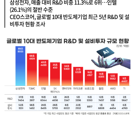
삼성전자, 매출 대비 R&D 비중 11.3%로 6위…인텔
(26.1%)의 절반 수준
CEO스코어, 글로벌 10대 반도체기업 최근 5년 R&D 및 설
비투자 현황 조사