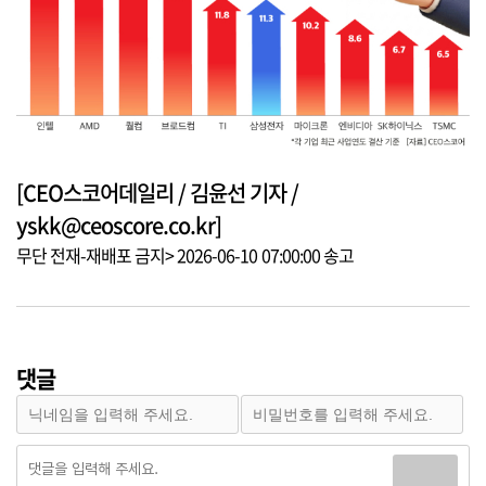
[CEO스코어데일리 / 김윤선 기자 /
yskk@ceoscore.co.kr]
무단 전재-재배포 금지> 2026-06-10 07:00:00 송고
댓글