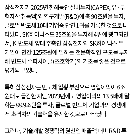
삼성전자가 2025년 한해동안 설비투자(CAPEX, 유·무
형자산 취득액)와 연구개발(R&D)에 총 90조원을 투자,
글로벌 반도체 10대 기업중 단연 1위를 기록한 것으로 나
타났다. SK하이닉스도 35조원을 투자해 4위에 랭크되면
서, K-반도체 양대 주축인 삼성전자와 SK하이닉스 두
기업이 연간 125조원에 달하는 천문학적인 규모를 투자
해 반도체 슈퍼사이클(초호황기)의 기초를 쌓은 것으로
평가되고 있다.
특히 삼성전자는 반도체 업황 부진으로 영업이익이 6조
원대로 급감한 지난 2023년에도 영업이익의 13.5배에 달
하는 88.9조원을 투자, 글로벌 반도체 기업과의 경쟁에
서 초격차의 기술력을 유지한 것으로 나타났다.
그러나, 기술개발 경쟁력의 원천인 매출액 대비 R&D 투