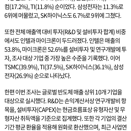
컴(17.2%), TI(11.8%) 순이었다. 삼성전자는 11.3%로
6위에 머물렀고, SK하이닉스도 6.7%로 9위에 그쳤다.
또한 전체 매출액 대비 투자(R&D 및 설비투자 합계) 비중
에서도 인텔과 마이크론이 두드러졌다. 인텔은 매출의
53.8%, 마이크론은 52.6%를 설비투자 및 연구개발에 투
자, 조사 대상 기업 중 가장 높은 수준을 기록했다. 이어
TSMC(39.9%), TI(37.5%), SK하이닉스(36.1%), 삼성
전자(26.9%) 순으로 나타났다.
한편 이번 조사는 글로벌 반도체 매출 상위 10개 기업을
대상으로 실시했다. R&D는 손익계산서상 연구개발비 항
목을, 설비투자(CAPEX)는 현금흐름표상 유형자산 및 무
형자산 취득액을 기준으로 집계했다. 또한 각 기업의 결산
기간 평균 환율을 적용해 원화로 환산했으며, 최근 사업연