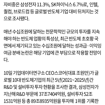
자비중은 삼성전자 11.3%, SK하이닉스 6.7%로, 인텔,
퀄컴, 브로드컴 등 글로벌 반도체 기업 대비 뒤처지는 것
으로 조사됐다.
매년 수십조원에 달하는 천문학적인 규모의 투자를 지속
해야 하는 반도체 업황의 특성상, 최근 반도체 초호황 국
면에서 제기되고 있는 수십조원에 달하는 성과급·이익잉
여금 분배 논란은 해당 기업에 큰 부담으로 작용할 전망이
다.
10일 기업데이터연구소 CEO스코어(대표 조원만)가 글
로벌 10대 반도체기업의 최근 5년(2021~2025년)간
R&D 및 설비투자 투자 현황을 조사한 결과, 삼성전자가
지난해 R&D 부문에 37조7404억원, 설비투자 52조
1531억원 등 총 89조8935억원을 투자해 1위를 기록한