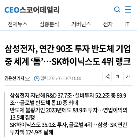
전체뉴스
심층분석
거버넌스
전자
IT
삼성전자, 연간 90조 투자 반도체 기업
중 세계 ‘톱’…SK하이닉스도 4위 랭크
김윤선 기자
입력 2026-06-10 07:00:00
삼성전자 지난해 R&D 37.7조·설비투자 52.2조 총 89.9
조…글로벌 반도체 톱10 중 최대
반도체 불황기인 2023년에도 88.9조 투자…영업이익의
13.5배 집행
SK하이닉스도 35.0조 투자, 글로벌 4위…삼성·SK 연간
투자액 124.9조 달해