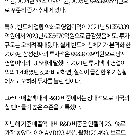
억원, 2024년 88조7398억원, 2025년 89조8935억원으
로 꾸준히 증가 추세에 있다.
특히, 반도체 업황 악화로 영업이익이 2021년 51조6339
억원에서 2023년 6조5670억원으로 급감했음에도, 투자
규모는 오히려 확대됐다. 실제 반도체 침체기가 본격화 한
2023년 삼성전자의 투자액은 88조8739억원으로 당시
영업이익의 13.5배에 달했다. 2021년 투자액이 영업이
익의 1.4배였던 것과 비교하면, 실적이 급감한 위기상황
에서도 오히려 투자를 늘린 셈이다.
그러나 매출액 대비 R&D 비중에서는 상대적으로 미국의
칩 밴더들이 높은 수준을 기록했다.
지난해 기준 매출액 대비 R&D 비중은 인텔이 26.1%로
가장 높았다. 이어 AMD(23.4%), 퀄컴(20.4%), 브로드