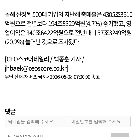
올해 선정된 500대 기업의 지난해 총매출은 4305조3610
억원으로 전년보다 194조5329억원(4.7%) 증가했고, 영
업이익은 340조6422억원으로 전년 대비 57조3249억원
(20.2%) 늘어난 것으로 조사됐다.
[CEO스코어데일리 / 백종훈 기자 /
jhbaek@ceoscore.co.kr]
무단 전재-재배포 금지> 2026-05-08 07:00:00 송고
댓글