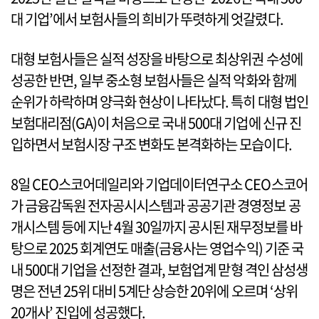
대 기업’에서 보험사들의 희비가 뚜렷하게 엇갈렸다.
대형 보험사들은 실적 성장을 바탕으로 최상위권 수성에
성공한 반면, 일부 중소형 보험사들은 실적 악화와 함께
순위가 하락하며 양극화 현상이 나타났다. 특히 대형 법인
보험대리점(GA)이 처음으로 국내 500대 기업에 신규 진
입하면서 보험시장 구조 변화도 본격화하는 모습이다.
8일 CEO스코어데일리와 기업데이터연구소 CEO스코어
가 금융감독원 전자공시시스템과 공공기관 경영정보 공
개시스템 등에 지난 4월 30일까지 공시된 재무정보를 바
탕으로 2025 회계연도 매출(금융사는 영업수익) 기준 국
내 500대 기업을 선정한 결과, 보험업계 맏형 격인 삼성생
명은 전년 25위 대비 5계단 상승한 20위에 오르며 ‘상위
20개사’ 진입에 성공했다.