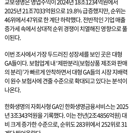
교보생명은 영업수익이 2024년 18조1234억원에서
2025년 21조7033억원으로 19.8% 급증했지만, 순위는
46위에서 47위로 한 계단 하락했다. 전반적인 기업 매출
증가세 속에서 상대적 순위 경쟁이 치열해진 영향으로 풀
이된다.
이번 조사에서 가장 두드러진 성장세를 보인 곳은 대형
GA들이다. 보험업계 내 ‘제판분리(보험상품 제조와 판매
의 분리)’가 빠르게 안착하면서 대형 GA들의 시장 지배력
이 원수 보험사에 견줄 수준으로 확대되고 있다는 분석이
나온다.
한화생명의 자회사형 GA인 한화생명금융서비스는 2025
년 3조343억원을 기록했다. 이는 전년(2조4856억원) 대
비 크게 증가한 수준으로, 순위도 283위에서 252위로 31