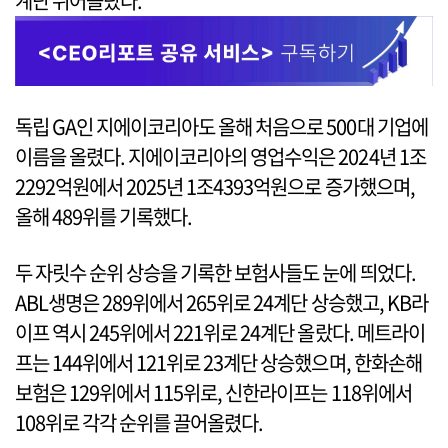
계단 뛰어올랐다.
독립 GA인 지에이코리아도 올해 처음으로 500대 기업에
이름을 올렸다. 지에이코리아의 영업수익은 2024년 1조
2292억원에서 2025년 1조4393억원으로 증가했으며,
올해 489위를 기록했다.
두 자릿수 순위 상승을 기록한 보험사들도 눈에 띄었다.
ABL생명은 289위에서 265위로 24계단 상승했고, KB라
이프 역시 245위에서 221위로 24계단 올랐다. 메트라이
프는 144위에서 121위로 23계단 상승했으며, 한화손해
보험은 129위에서 115위로, 신한라이프는 118위에서
108위로 각각 순위를 끌어올렸다.