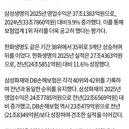
삼성생명의 2025년 영업수익은 37조1383억원으로,
2024년(33조7860억원) 대비 9.9% 증가했다. 이를 통해
보험업계 1위 자리를 더욱 공고히 했다는 평가다.
한화생명도 같은 기간 38위에서 35위로 3계단 상승하며
뒤를 이었다. 한화생명의 2025년 실적은 27조4363억원
으로, 전년(24조5851억원) 대비 11.6% 성장했다.
삼성화재와 DB손해보험은 각각 40위와 42위를 기록하
며 전년과 동일한 순위를 유지했다. 삼성화재의 2025년
영업수익은 24조7785억원으로 전년(22조6569억원) 대
비 증가했고, DB손해보험 역시 23조479억원으로 전년
(21조8349억원)보다 성장하며 견조한 실적을 이어갔다.