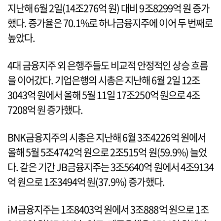
지난해 6월 2일(14조276억 원) 대비 9조8299억 원 증가
했다. 증가율은 70.1%로 하나금융지주에 이어 두 번째로
높았다.
4대 금융지주 외 은행주들도 비교적 안정적인 상승 흐름
을 이어갔다. 기업은행의 시총은 지난해 6월 2일 12조
3043억 원에서 올해 5월 11일 17조250억 원으로 4조
7208억 원 증가했다.
BNK금융지주의 시총은 지난해 6월 3조4226억 원에서
올해 5월 5조4742억 원으로 2조515억 원(59.9%) 늘었
다. 같은 기간 JB금융지주는 3조5640억 원에서 4조9134
억 원으로 1조3494억 원(37.9%) 증가했다.
iM금융지주는 1조8403억 원에서 3조888억 원으로 1조