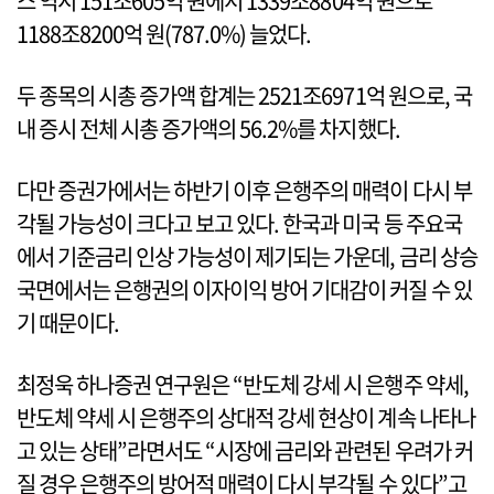
스 역시 151조605억 원에서 1339조8804억 원으로
1188조8200억 원(787.0%) 늘었다.
두 종목의 시총 증가액 합계는 2521조6971억 원으로, 국
내 증시 전체 시총 증가액의 56.2%를 차지했다.
다만 증권가에서는 하반기 이후 은행주의 매력이 다시 부
각될 가능성이 크다고 보고 있다. 한국과 미국 등 주요국
에서 기준금리 인상 가능성이 제기되는 가운데, 금리 상승
국면에서는 은행권의 이자이익 방어 기대감이 커질 수 있
기 때문이다.
최정욱 하나증권 연구원은 “반도체 강세 시 은행주 약세,
반도체 약세 시 은행주의 상대적 강세 현상이 계속 나타나
고 있는 상태”라면서도 “시장에 금리와 관련된 우려가 커
질 경우 은행주의 방어적 매력이 다시 부각될 수 있다”고