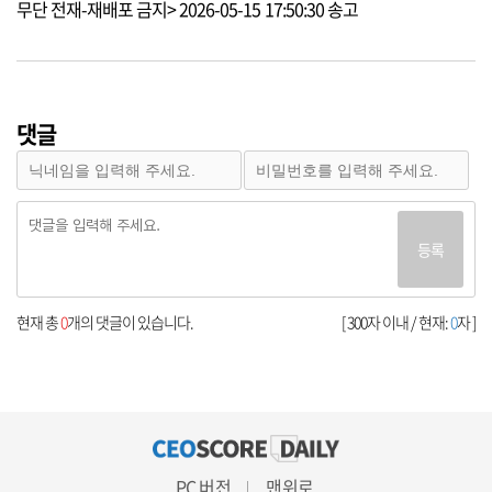
무단 전재-재배포 금지> 2026-05-15 17:50:30 송고
댓글
등록
현재 총
0
개의 댓글이 있습니다.
[ 300자 이내 / 현재:
0
자 ]
PC 버전
맨위로