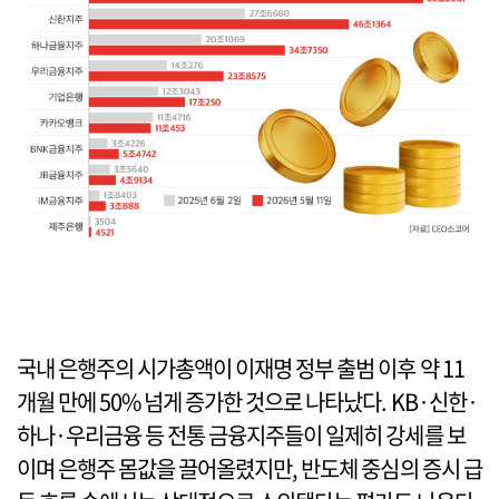
국내 은행주의 시가총액이 이재명 정부 출범 이후 약 11
개월 만에 50% 넘게 증가한 것으로 나타났다. KB·신한·
하나·우리금융 등 전통 금융지주들이 일제히 강세를 보
이며 은행주 몸값을 끌어올렸지만, 반도체 중심의 증시 급