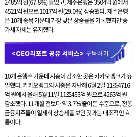
2485억 원(67.8%) 늘었고, 제주은행은 3504억 원에서
4521억 원으로 1017억 원(29.0%) 상승했다. 제주은행
은 10개 종목 가운데 가장 낮은 상승률을 기록했지만 증
가세 자체는 유지했다.
10개 은행주 가운데 시총이 감소한 곳은 카카오뱅크가 유
일했다. 카카오뱅크의 시총은 지난해 6월 2일 11조4716
억 원에서 올해 5월 11일 11조453억 원으로 4263억 원
감소했다. 11개월 전보다 약 3.7% 줄어든 수준으로, 전통
금융지주들이 일제히 상승세를 보인 것과는 대조적인 흐
름이다.