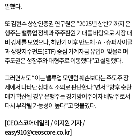
말했다.
또 김현수 상상인증권 연구원은 “2025년 상반기까지 은
행주는 밸류업 정책과 주주환원 기대를 바탕으로 시장 대
비 강세를 보였으나, 하반기 이후 반도체·AI·슈퍼사이클
과 상장지수펀드(ETF) 중심 가계자금 유입이 맞물리며
주도권은 성장주와 대형주로 이동했다”고 설명했다.
그러면서도 “이는 밸류업 모멘텀 훼손보다는 주도주 장
세에서 나타난 상대적 소외로 판단한다”면서 “향후 순환
매가 확산될 경우 은행주는 경기방어주이자 배당주로서
다시 부각될 가능성이 높다”고 덧붙였다.
[CEO스코어데일리 / 이지원 기자 /
easy910@ceoscore.co.kr]