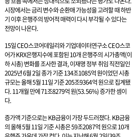
등 흐름 속에서는 상대적으로 소외됐다는 평가도 나온다.
시장에서는 금리 변수와 순환매 가능성을 고려할 때 하반
기 이후 은행주의 방어적 매력이 다시 부각될 수 있다는
전망이 나온다.
15일 CEO스코어데일리와 기업데이터연구소 CEO스코
어가 KRX은행지수에 포함된 10개 은행주의 시가총액(이
하 시총) 변화를 조사한 결과, 이재명 정부 취임 직전일인
2025년 6월 2일 종가 기준 134조1085억 원이었던 시총
규모는 올해 5월 11일 기준 205조9364억 원으로 집계됐
다. 11개월 만에 71조8279억 원(53.56%) 증가한 셈이
다.
증가액 기준으로는 KB금융이 가장 두드러졌다. KB금융
의 올해 5월 11일 기준 시총은 59조2087억 원으로 10개
은행주 가운데 가장 컸다. 이는 지난해 6월 2일(39조