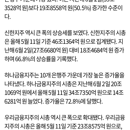
3528억 원)보다 19조8558억 원(50.5%) 증가한 수준이
다.
신한지주 역시 큰 폭의 상승세를 보였다. 신한지주의 시총
은 올해 5월 11일 기준 46조1364억 원으로 집계됐다. 지
난해 6월 2일(27조6680억 원) 대비 18조4684억 원 증가
하며 66.8%의 상승률을 기록했다.
하나금융지주는 10개 은행주 가운데 가장 높은 증가율을
나타냈다. 하나금융지주의 시총은 지난해 6월 2일 20조
1069억 원에서 올해 5월 11일 34조7350억 원으로 14조
6281억 원 늘었다. 증가율은 72.8%에 달했다.
우리금융지주의 시총 역시 큰 폭으로 확대됐다. 우리금융
지주의 시총은 올해 5월 11일 기준 23조8575억 원으로,