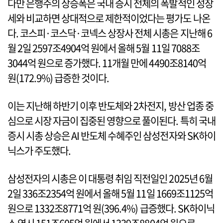
다만 은행주의 상승폭은 국내 증시 전체의 폭발적인 성장
세와 비교하면 상대적으로 제한적이었다는 평가도 나온
다. 코스피·코스닥·코넥스 상장사 전체 시총은 지난해 6
월 2일 2597조4904억 원에서 올해 5월 11일 7088조
3044억 원으로 증가했다. 11개월 만에 4490조8140억
원(172.9%) 급증한 것이다.
이는 지난해 하반기 이후 반도체와 2차전지, 방산 업종 중
심으로 시장 자금이 집중된 영향으로 풀이된다. 특히 국내
증시 시총 상승은 AI 반도체 수혜주인 삼성전자와 SK하이
닉스가 주도했다.
삼성전자의 시총은 이 대통령 취임 직전일인 2025년 6월
2일 336조2354억 원에서 올해 5월 11일 1669조1125억
원으로 1332조8771억 원(396.4%) 급증했다. SK하이닉