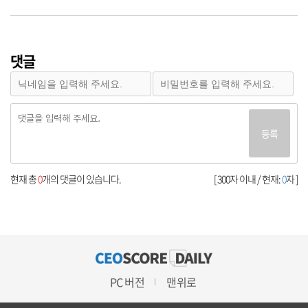
댓글
등록
현재 총
0
개의 댓글이 있습니다.
[ 300자 이내 / 현재:
0
자 ]
PC 버전
맨위로