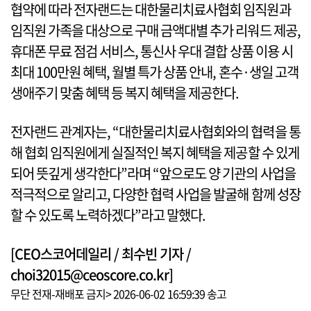
협약에 따라 전자랜드는 대한물리치료사협회 임직원과
임직원 가족을 대상으로 구매 금액대별 추가 리워드 제공,
휴대폰 무료 점검 서비스, 통신사 우대 결합 상품 이용 시
최대 100만원 혜택, 월별 특가 상품 안내, 혼수·생일 고객
생애주기 맞춤 혜택 등 복지 혜택을 제공한다.
전자랜드 관계자는, “대한물리치료사협회와의 협력을 통
해 협회 임직원에게 실질적인 복지 혜택을 제공할 수 있게
되어 뜻깊게 생각한다”라며 “앞으로도 양 기관의 사업을
적극적으로 알리고, 다양한 협력 사업을 발굴해 함께 성장
할 수 있도록 노력하겠다”라고 말했다.
[CEO스코어데일리 / 최수빈 기자 /
choi32015@ceoscore.co.kr]
무단 전재-재배포 금지> 2026-06-02 16:59:39 송고