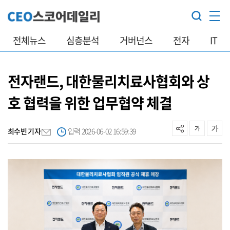
전체뉴스
심층분석
거버넌스
전자
IT
전자랜드, 대한물리치료사협회와 상
호 협력을 위한 업무협약 체결
최수빈 기자
입력 2026-06-02 16:59:39