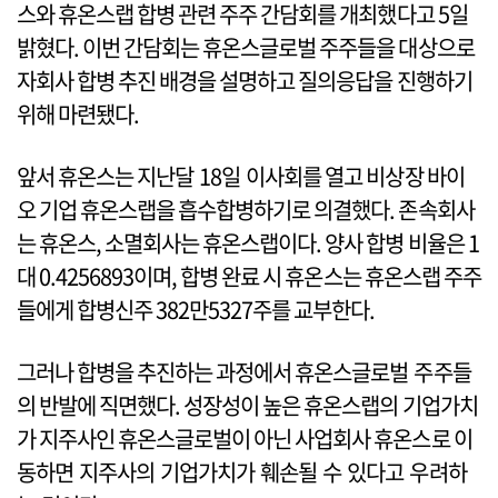
스와 휴온스랩 합병 관련 주주 간담회를 개최했다고 5일
밝혔다. 이번 간담회는 휴온스글로벌 주주들을 대상으로
자회사 합병 추진 배경을 설명하고 질의응답을 진행하기
위해 마련됐다.
앞서 휴온스는 지난달 18일 이사회를 열고 비상장 바이
오 기업 휴온스랩을 흡수합병하기로 의결했다. 존속회사
는 휴온스, 소멸회사는 휴온스랩이다. 양사 합병 비율은 1
대 0.4256893이며, 합병 완료 시 휴온스는 휴온스랩 주주
들에게 합병신주 382만5327주를 교부한다.
그러나 합병을 추진하는 과정에서 휴온스글로벌 주주들
의 반발에 직면했다. 성장성이 높은 휴온스랩의 기업가치
가 지주사인 휴온스글로벌이 아닌 사업회사 휴온스로 이
동하면 지주사의 기업가치가 훼손될 수 있다고 우려하