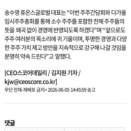
송수영 휴온스글로벌 대표는 “이번 주주간담회와 다가올
임시주주총회를 통해 소수 주주를 포함한 전체 주주들의
뜻을 왜곡 없이 경영에 반영되도록 하겠다”며 “앞으로도
주주 여러분의 목소리에 귀 기울이며, 투명한 경영과 다양
한 주주 가치 제고 방안을 지속적으로 강구해 나갈 것임을
분명히 약속 드린다”고 말했다.
[CEO스코어데일리 / 김지원 기자 /
kjw@ceoscore.co.kr]
무단 전재-재배포 금지> 2026-06-05 14:45:59 송고
댓글