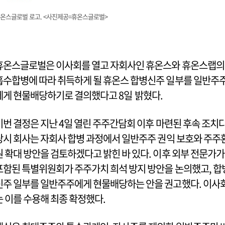
온스글로벌 로고. <사진제공=휴온스글로벌>
휴온스글로벌은 이사회를 열고 자회사인 휴온스와 휴온스랩의
흡수합병에 따라 취득하게 될 휴온스 합병신주 일부를 일반주
에게 현물배당하기로 결의했다고 8일 밝혔다.
이번 결정은 지난 4일 열린 주주간담회 이후 마련된 후속 조치다
당시 회사는 자회사 합병 과정에서 일반주주 권익 보호와 주주
원 확대 방안을 검토하겠다고 밝힌 바 있다. 이후 외부 전문가가
포함된 특별위원회가 주주가치 희석 방지 방안을 논의했고, 합
신주 일부를 일반주주에게 현물배당하는 안을 권고했다. 이사
는 이를 수용해 최종 확정했다.