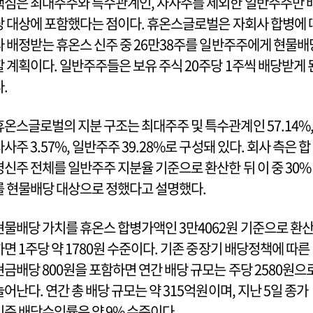
핵심은 최대주주와 특수관계인, 자사주를 제외한 일반주주만 
당 대상에 포함했다는 점이다. 휴온스글로벌은 자회사 합병에 
라 배정받는 휴온스 신주 중 26만38주를 일반주주에게 현물배
할 계획이다. 일반주주들은 보유 주식 20주당 1주씩 배당받게 
다.
휴온스글로벌의 지분 구조는 최대주주 및 특수관계인 57.14%
자사주 3.57%, 일반주주 39.28%로 구성돼 있다. 회사 측은 합
병신주 전체를 일반주주 지분율 기준으로 환산한 뒤 이 중 30%
를 현물배당 대상으로 정했다고 설명했다.
현물배당 가치를 휴온스 합병가액인 3만4062원 기준으로 환
하면 1주당 약 1780원 수준이다. 기존 중장기 배당정책에 따른
현금배당 800원을 포함하면 연간 배당 규모는 주당 2580원으
늘어난다. 연간 총 배당 규모는 약 315억원이며, 지난 5일 종가
기준 배당수익률은 약 9% 수준이다.