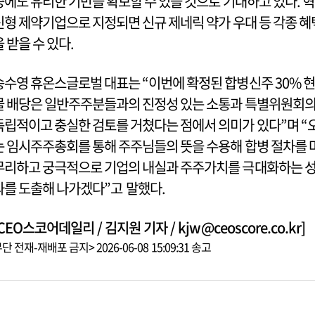
증에도 유리한 기반을 확보할 수 있을 것으로 기대하고 있다. 혁
신형 제약기업으로 지정되면 신규 제네릭 약가 우대 등 각종 혜
을 받을 수 있다.
송수영 휴온스글로벌 대표는 “이번에 확정된 합병신주 30% 현
물 배당은 일반주주분들과의 진정성 있는 소통과 특별위원회
독립적이고 충실한 검토를 거쳤다는 점에서 의미가 있다”며 “
는 임시주주총회를 통해 주주님들의 뜻을 수용해 합병 절차를 
무리하고 궁극적으로 기업의 내실과 주주가치를 극대화하는 
과를 도출해 나가겠다”고 말했다.
CEO스코어데일리 / 김지원 기자 / kjw@ceoscore.co.kr]
단 전재-재배포 금지> 2026-06-08 15:09:31 송고