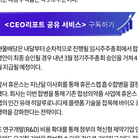
현물배당은 내달부터 순차적으로 진행될 임시주주총회에서 합
병안이 최종 승인될 경우 내년 3월 정기주주총회 승인을 거쳐 4
월 지급될 예정이다.
앞서 휴온스는 지난달 이사회를 통해 휴온스랩 흡수합병을 결
했다. 회사는 이번 합병을 통해 기존 합성의약품 사업에 휴온스
랩의 인간 유래 히알루로니다제 플랫폼 기술을 접목해 바이오 
쟁력을 강화한다는 전략이다.
또 연구개발(R&D) 비용 확대를 통해 정부의 혁신형 제약기업 