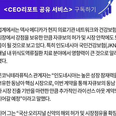
업계에서는 덱사 메디카가 현지 의료기관 네트워크와 건강보
시장에서 강점을 보유한 만큼 자큐보의 허가 및 시장 안착에도 
움이 될 것으로 보고 있다. 특히 인도네시아 국민건강보험(JKN
채널 내 위식도역류질환 치료 분야에서 영향력이 큰 것으로 알
졌다.
온코닉테라퓨틱스 관계자는 “인도네시아는 높은 성장 잠재력
보유한 동남아 핵심 시장으로, 이번 계약을 통해 자큐보의 동남
아 시장 진출 기반을 마련한 만큼 추가적인 라이선스 아웃 계약
이어갈 예정”이라고 말했다.
이어 그는 “국산 오리지널 신약의 해외 허가 및 시장점유율 확