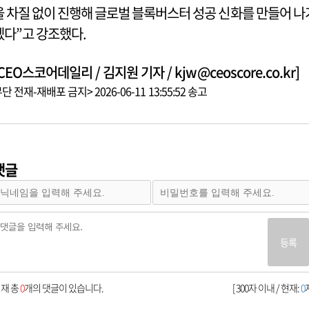
을 차질 없이 진행해 글로벌 블록버스터 성공 신화를 만들어 나
겠다”고 강조했다.
CEO스코어데일리 / 김지원 기자 / kjw@ceoscore.co.kr]
단 전재-재배포 금지> 2026-06-11 13:55:52 송고
댓글
등록
재 총
0
개의 댓글이 있습니다.
[ 300자 이내 / 현재:
0
자