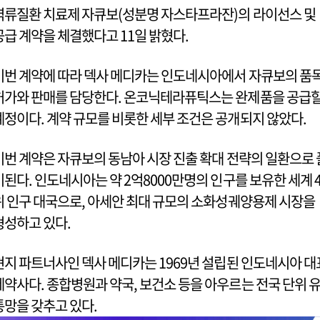
역류질환 치료제 자큐보(성분명 자스타프라잔)의 라이선스 및
공급 계약을 체결했다고 11일 밝혔다.
이번 계약에 따라 덱사 메디카는 인도네시아에서 자큐보의 품
허가와 판매를 담당한다. 온코닉테라퓨틱스는 완제품을 공급
예정이다. 계약 규모를 비롯한 세부 조건은 공개되지 않았다.
이번 계약은 자큐보의 동남아 시장 진출 확대 전략의 일환으로 
이된다. 인도네시아는 약 2억8000만명의 인구를 보유한 세계 
위 인구 대국으로, 아세안 최대 규모의 소화성궤양용제 시장을
형성하고 있다.
현지 파트너사인 덱사 메디카는 1969년 설립된 인도네시아 대
제약사다. 종합병원과 약국, 보건소 등을 아우르는 전국 단위 
통망을 갖추고 있다.