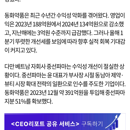
동화약품은 최근 수년간 수익성 악화를 겪어왔다. 영업이
익은 2023년 188억원에서 2024년 134억원으로 감소했
고, 지난해에는 3억원 수준까지 급감했다. 그러나 올해 1
분기 뚜렷한 개선세를 보임에 따라 향후 실적 회복 기대감
이 커지고 있다.
다만 베트남 자회사 중선파마는 수익성 개선이 절실한 상
황이다. 중선파마는 윤 대표가 부사장 시절 동남아 제약·
뷰티 시장 확대 전략의 일환으로 인수를 주도한 기업이다.
동화약품은 2023년 12월 약 391억원을 투입해 중선파마
지분 51%를 확보했다.