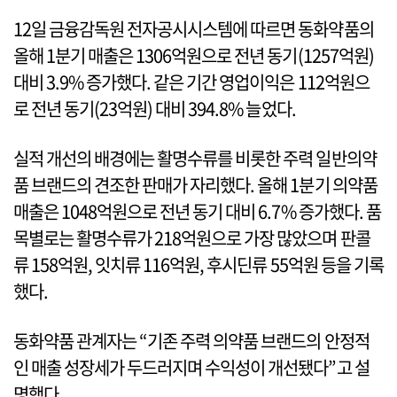
12일 금융감독원 전자공시시스템에 따르면 동화약품의
올해 1분기 매출은 1306억원으로 전년 동기(1257억원)
대비 3.9% 증가했다. 같은 기간 영업이익은 112억원으
로 전년 동기(23억원) 대비 394.8% 늘었다.
실적 개선의 배경에는 활명수류를 비롯한 주력 일반의약
품 브랜드의 견조한 판매가 자리했다. 올해 1분기 의약품
매출은 1048억원으로 전년 동기 대비 6.7% 증가했다. 품
목별로는 활명수류가 218억원으로 가장 많았으며 판콜
류 158억원, 잇치류 116억원, 후시딘류 55억원 등을 기록
했다.
동화약품 관계자는 “기존 주력 의약품 브랜드의 안정적
인 매출 성장세가 두드러지며 수익성이 개선됐다”고 설
명했다.