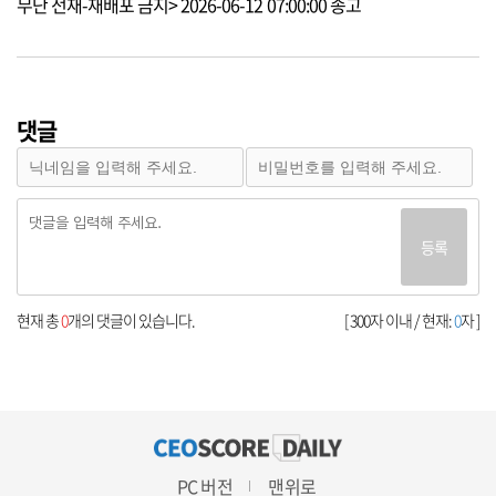
무단 전재-재배포 금지> 2026-06-12 07:00:00 송고
댓글
등록
현재 총
0
개의 댓글이 있습니다.
[ 300자 이내 / 현재:
0
자 ]
PC 버전
맨위로