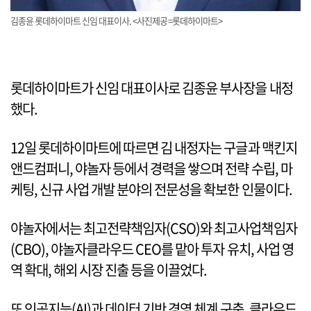
김종윤 롯데하이마트 신임 대표이사. <사진제공=롯데하이마트>
롯데하이마트가 신임 대표이사로 김종윤 부사장을 내정
했다.
12일 롯데하이마트에 따르면 김 내정자는 구글과 맥킨지
앤드컴퍼니, 야놀자 등에서 경력을 쌓으며 전략 수립, 마
케팅, 신규 사업 개발 분야의 전문성을 확보한 인물이다.
야놀자에서는 최고전략책임자(CSO)와 최고사업책임자
(CBO), 야놀자클라우드 CEO를 맡아 투자 유치, 사업 영
역 확대, 해외 시장 진출 등을 이끌었다.
또 인공지능(AI)과 데이터 기반 경영 체계 구축, 클라우드