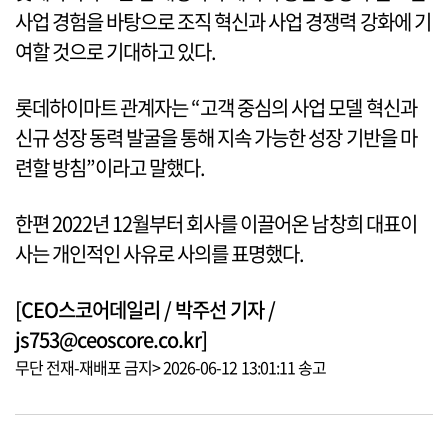
사업 경험을 바탕으로 조직 혁신과 사업 경쟁력 강화에 기
여할 것으로 기대하고 있다.
롯데하이마트 관계자는 “고객 중심의 사업 모델 혁신과
신규 성장 동력 발굴을 통해 지속 가능한 성장 기반을 마
련할 방침”이라고 말했다.
한편 2022년 12월부터 회사를 이끌어온 남창희 대표이
사는 개인적인 사유로 사의를 표명했다.
[CEO스코어데일리 / 박주선 기자 /
js753@ceoscore.co.kr]
무단 전재-재배포 금지> 2026-06-12 13:01:11 송고