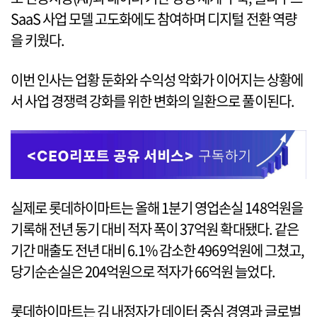
SaaS 사업 모델 고도화에도 참여하며 디지털 전환 역량
을 키웠다.
이번 인사는 업황 둔화와 수익성 악화가 이어지는 상황에
서 사업 경쟁력 강화를 위한 변화의 일환으로 풀이된다.
실제로 롯데하이마트는 올해 1분기 영업손실 148억원을
기록해 전년 동기 대비 적자 폭이 37억원 확대됐다. 같은
기간 매출도 전년 대비 6.1% 감소한 4969억원에 그쳤고,
당기순손실은 204억원으로 적자가 66억원 늘었다.
롯데하이마트는 김 내정자가 데이터 중심 경영과 글로벌