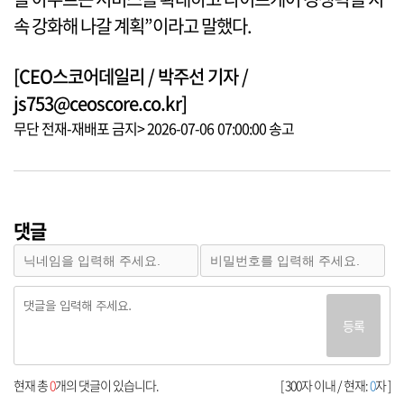
속 강화해 나갈 계획”이라고 말했다.
[CEO스코어데일리 / 박주선 기자 /
js753@ceoscore.co.kr]
무단 전재-재배포 금지> 2026-07-06 07:00:00 송고
댓글
등록
현재 총
0
개의 댓글이 있습니다.
[ 300자 이내 / 현재:
0
자 ]