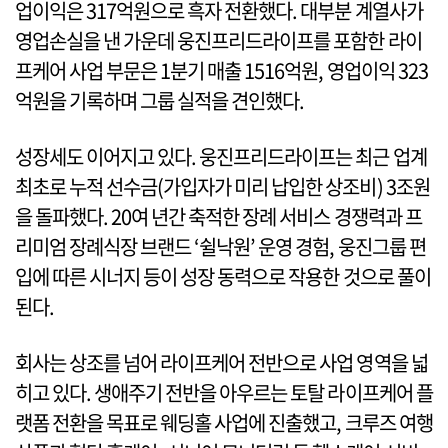
업이익은 317억원으로 흑자 전환했다. 대부분 계열사가
영업손실을 낸 가운데 웅진프리드라이프를 포함한 라이
프케어 사업 부문은 1분기 매출 1516억원, 영업이익 323
억원을 기록하며 그룹 실적을 견인했다.
성장세도 이어지고 있다. 웅진프리드라이프는 최근 업계
최초로 누적 선수금(가입자가 미리 납입한 상조비) 3조원
을 돌파했다. 20여 년간 축적한 장례 서비스 경쟁력과 프
리미엄 장례식장 브랜드 ‘쉴낙원’ 운영 경험, 웅진그룹 편
입에 따른 시너지 등이 성장 동력으로 작용한 것으로 풀이
된다.
회사는 상조를 넘어 라이프케어 전반으로 사업 영역을 넓
히고 있다. 생애주기 전반을 아우르는 토탈 라이프케어 플
랫폼 전환을 목표로 웨딩홀 사업에 진출했고, 크루즈 여행