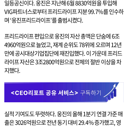
일등공신이다. 웅진은 지난해 6월 8830억원을 투입해
VIG파트너스로부터 프리드라이프 지분 99.7%를 인수하
며 ‘웅진프리드라이프’를 출범시켰다.
프리드라이프 편입으로 웅진의 자산 총액은 단숨에 6조
4960억원으로 늘었고, 재계 순위도 78위에 오르며 12년
만에 공시대상기업집단에 재진입했다. 이 가운데 프리드
라이프 자산은 3조2800억원으로 전체의 절반 이상을 차
지했다.
실적 기여도도 뚜렷하다. 웅진의 올해 1분기 연결 가준 매
출은 3026억원으로 전년 동기 대비 29.4% 증가했고, 영