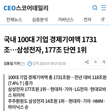
전체뉴스
심층분석
거버넌스
전자
IT
국내 100대 기업 경제기여액 1731
조…삼성전자, 177조 단연 1위
김동일 기자
입력 2026-07-08 07:00:00
100대 기업 경제기여액 총 1731조원…전년 대비 118조원
(7.4%↑) 증가
삼성전자 177조원 1위…현대차·기아·LG전자·현대모비
스 뒤이어
주주환원도 삼성전자 14조원 1위…현대차·기아·HMM·
하이닉스 순