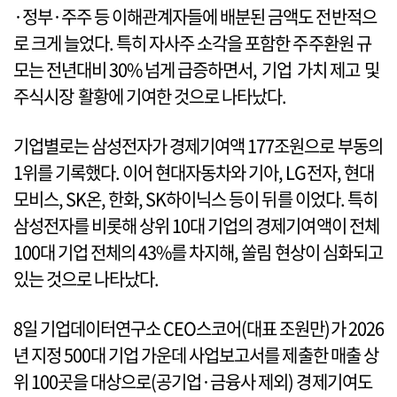
·정부·주주 등 이해관계자들에 배분된 금액도 전반적으
로 크게 늘었다. 특히 자사주 소각을 포함한 주주환원 규
모는 전년대비 30% 넘게 급증하면서, 기업 가치 제고 및
주식시장 활황에 기여한 것으로 나타났다.
기업별로는 삼성전자가 경제기여액 177조원으로 부동의
1위를 기록했다. 이어 현대자동차와 기아, LG전자, 현대
모비스, SK온, 한화, SK하이닉스 등이 뒤를 이었다. 특히
삼성전자를 비롯해 상위 10대 기업의 경제기여액이 전체
100대 기업 전체의 43%를 차지해, 쏠림 현상이 심화되고
있는 것으로 나타났다.
8일 기업데이터연구소 CEO스코어(대표 조원만)가 2026
년 지정 500대 기업 가운데 사업보고서를 제출한 매출 상
위 100곳을 대상으로(공기업·금융사 제외) 경제기여도