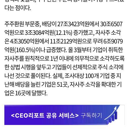
다는 점이다.
주주환원 부문중, 배당이 27조3423억원에서 30조6507
억원으로 3조3084억원(12.1%) 증가했고, 자사주 소각
은 4조3050억원에서 11조2129억원으로 무려 6조9079
억원(160.5%)이나 급증했다. 올 3월부터 기업이 취득한
자사주를 원칙적으로 1년 이내에 의무적으로 소각하도록
한 상법 시행을 앞두고 기업들이 선제적으로 주식 소각에
나선 것으로 풀이된다. 실제, 조사대상 100개 기업 중 지
난해 배당을 늘린 기업은 51곳, 자사주 소각을 확대한 기
업은 16곳에 달했다.