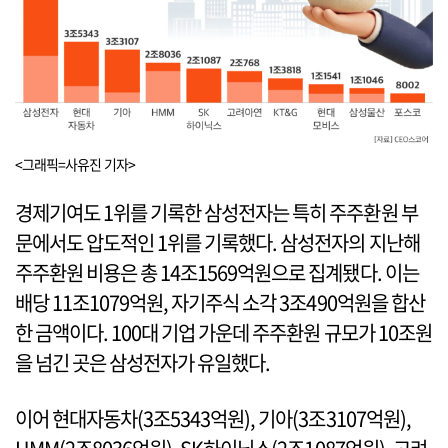
<그래픽=사유진 기자>
경제기여도 1위를 기록한 삼성전자는 특히 주주환원 부
문에서도 압도적인 1위를 기록했다. 삼성전자의 지난해
주주환원 비용은 총 14조1569억원으로 집계됐다. 이는
배당 11조1079억원, 자기주식 소각 3조490억원을 합산
한 금액이다. 100대 기업 가운데 주주환원 규모가 10조원
을 넘긴 곳은 삼성전자가 유일했다.
이어 현대자동차(3조5343억원), 기아(3조3107억원),