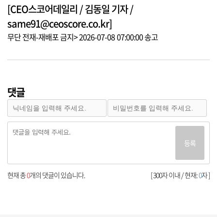
[CEO스코어데일리 / 김동일 기자 /
same91@ceoscore.co.kr]
무단 전재-재배포 금지> 2026-07-08 07:00:00 송고
댓글
등록
현재 총
0
개의 댓글이 있습니다.
[ 300자 이내 / 현재:
0
자 ]