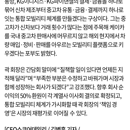
통망, KG이니시스·KG파이낸셜의 결제·금융을 하나로
묶어 신차 제조부터 중고차 유통·금융·결제까지 하나로
잇는 통합 모빌리티 체계를 만들겠다는 구상이다. 그는 중
고차가 신차보다 거래 횟수가 많다는 점에 주목해 케이카
를 국내 중고차 판매사에 머무르지 않고 해외 현지에서 차
량 매입·정비·판매를 아우르는 모빌리티 플랫폼으로 키
우겠다는 포부도 밝혔다.
곽 회장은 간담회 말미에 “질책할 일이 있다면 언제든 지
적해 달라”며 “부족한 부분은 수정하고 바꿔가며 시장과
함께 성장하는 회사가 되겠다”고 강조했다. 향후 회사 순
이익의 50% 환원이 각 계열사 이사회 결의로 확정되고,
통합 모빌리티 체계가 가시화할 때 곽 회장의 ‘책임 경
영’은 시장의 재평가로 이어질 수 있다.
[CEO스코어데일리 / 김병훈 기자 /