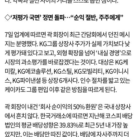
다. 약속과 실천 사이의 거리를 스스로 좁힌 셈이다.
◇‘저평가 국면’ 정면 돌파…“순익 절반, 주주에게”
7일 업계에 따르면 곽 회장이 최근 간담회에서 던진 메시
지는 분명했다. KG그룹 상장사 주가가 실제 가치보다 낮
게 평가돼 있다고 보고, 외형 확장을 넘어 ‘내실 경영’으로
시장의 과소평가를 바로잡겠다는 것이다. 대상은 KG케
미칼, KG에코솔루션, KG스틸, KG모빌리티, KG이니시
스, KG파이낸셜 등 상장 6개사다. 인수 절차를 밟고 있는
케이카도 그룹 편입 이후 같은 방침을 따르게 된다.
곽 회장이 내건 ‘회사 순이익의 50% 환원’은 국내 상장사
에서 흔치 않다. 한국거래소에 따르면 지난해 코스피 배당
법인의 평균 배당성향은 39.83%로 최근 5년 내 가장 높
았지만, 이는 배당만 따진 값이다. 배당에 자사주까지 더