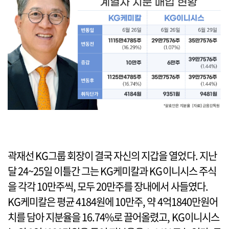
곽재선 KG그룹 회장이 결국 자신의 지갑을 열었다. 지난
달 24~25일 이틀간 그는 KG케미칼과 KG이니시스 주식
을 각각 10만주씩, 모두 20만주를 장내에서 사들였다.
KG케미칼은 평균 4184원에 10만주, 약 4억1840만원어
치를 담아 지분율을 16.74%로 끌어올렸고, KG이니시스