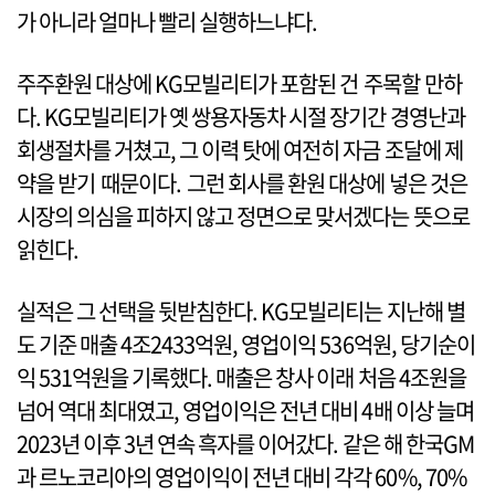
가 아니라 얼마나 빨리 실행하느냐다.
주주환원 대상에 KG모빌리티가 포함된 건 주목할 만하
다. KG모빌리티가 옛 쌍용자동차 시절 장기간 경영난과
회생절차를 거쳤고, 그 이력 탓에 여전히 자금 조달에 제
약을 받기 때문이다. 그런 회사를 환원 대상에 넣은 것은
시장의 의심을 피하지 않고 정면으로 맞서겠다는 뜻으로
읽힌다.
실적은 그 선택을 뒷받침한다. KG모빌리티는 지난해 별
도 기준 매출 4조2433억원, 영업이익 536억원, 당기순이
익 531억원을 기록했다. 매출은 창사 이래 처음 4조원을
넘어 역대 최대였고, 영업이익은 전년 대비 4배 이상 늘며
2023년 이후 3년 연속 흑자를 이어갔다. 같은 해 한국GM
과 르노코리아의 영업이익이 전년 대비 각각 60%, 70%