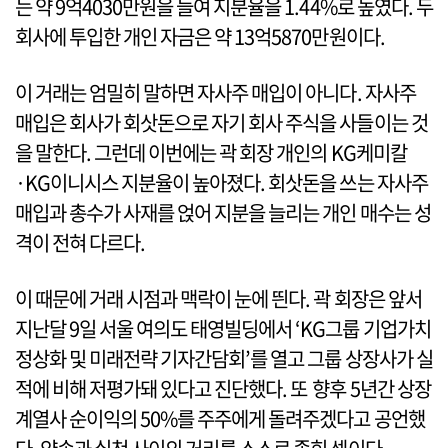
는 약 9억4030만원을 들여 지분율을 1.44%로 높였다. 두
회사에 투입한 개인 자금은 약 13억5870만원이다.
이 거래는 엄밀히 말하면 자사주 매입이 아니다. 자사주
매입은 회사가 회삿돈으로 자기 회사 주식을 사들이는 것
을 말한다. 그런데 이번에는 곽 회장 개인의 KG케미칼
·KG이니시스 지분율이 높아졌다. 회삿돈을 쓰는 자사주
매입과 총수가 사재를 얹어 지분을 늘리는 개인 매수는 성
격이 전혀 다르다.
이 때문에 거래 시점과 맥락이 눈에 띈다. 곽 회장은 앞서
지난달 9일 서울 여의도 태영빌딩에서 ‘KG그룹 기업가치
정상화 및 미래전략 기자간담회’를 열고 그룹 상장사가 실
적에 비해 저평가돼 있다고 진단했다. 또 향후 5년간 상장
계열사 순이익의 50%를 주주에게 돌려주겠다고 공언했