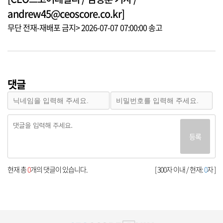
andrew45@ceoscore.co.kr]
무단 전재-재배포 금지> 2026-07-07 07:00:00 송고
댓글
등록
현재 총
0
개의 댓글이 있습니다.
[ 300자 이내 / 현재:
0
자 ]