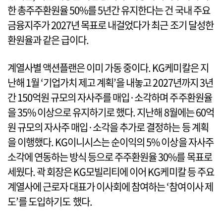
한 총주주환원율 50%를 5년간 유지한다는 건 국내 주요
금융지주가 2027년 목표로 내걸었다가 최근 조기 달성한
환원율과 같은 급이다.
계열사별 액션플랜은 이미 가동 중이다. KG케미칼은 지
난해 1월 ‘기업가치 제고 계획’을 내놓고 2027년까지 3년
간 150억원 규모의 자사주를 매입·소각하며 주주환원율
을 35% 이상으로 유지하기로 했다. 지난해 8월에는 60억
원 규모의 자사주 매입·소각을 추가로 결정하는 등 계획
을 이행했다. KG이니시스는 순이익의 5% 이상을 자사주
소각에 연동하는 방식 등으로 주주환원율 30%를 목표로
세웠다. 곽 회장은 KG모빌리티에 이어 KG케미칼 등 주요
계열사에 근로자 대표가 이사회에 참여하는 ‘참여이사 제
도’를 도입하기도 했다.