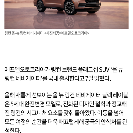
링컨 올-뉴 링컨 네비게이터.<사진제공=에프엘오토코리아>
에프엘오토코리아가 링컨 브랜드 플래그십 SUV ‘올 뉴
링컨 네비게이터’를 국내 출시한다고 7일 밝혔다.
올해 새롭게 선보이는 올 뉴 링컨 네비게이터 블랙 레이블
은 5세대 완전변경 모델로, 진화된 디자인 철학과 정교해
진 링컨의 시그니처 요소를 갖춰 돌아왔다. 이동을 넘어
모든 여정의 순간을 더욱 매끄럽게해 궁극의 안식처를 완
성한다.