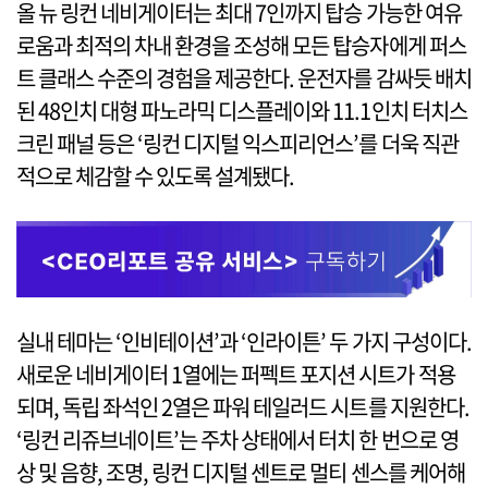
올 뉴 링컨 네비게이터는 최대 7인까지 탑승 가능한 여유
로움과 최적의 차내 환경을 조성해 모든 탑승자에게 퍼스
트 클래스 수준의 경험을 제공한다. 운전자를 감싸듯 배치
된 48인치 대형 파노라믹 디스플레이와 11.1인치 터치스
크린 패널 등은 ‘링컨 디지털 익스피리언스’를 더욱 직관
적으로 체감할 수 있도록 설계됐다.
실내 테마는 ‘인비테이션’과 ‘인라이튼’ 두 가지 구성이다.
새로운 네비게이터 1열에는 퍼펙트 포지션 시트가 적용
되며, 독립 좌석인 2열은 파워 테일러드 시트를 지원한다.
‘링컨 리쥬브네이트’는 주차 상태에서 터치 한 번으로 영
상 및 음향, 조명, 링컨 디지털 센트로 멀티 센스를 케어해