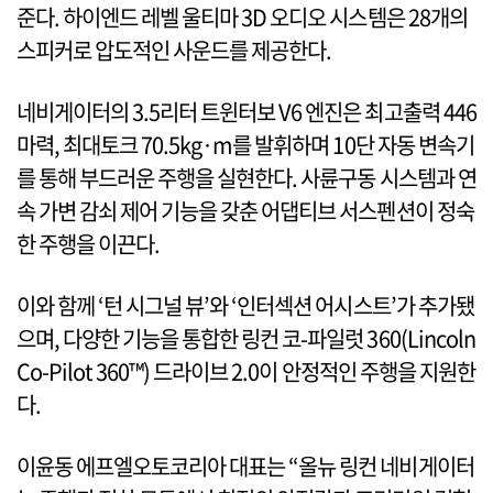
준다. 하이엔드 레벨 울티마 3D 오디오 시스템은 28개의
스피커로 압도적인 사운드를 제공한다.
네비게이터의 3.5리터 트윈터보 V6 엔진은 최고출력 446
마력, 최대토크 70.5kg·m를 발휘하며 10단 자동 변속기
를 통해 부드러운 주행을 실현한다. 사륜구동 시스템과 연
속 가변 감쇠 제어 기능을 갖춘 어댑티브 서스펜션이 정숙
한 주행을 이끈다.
이와 함께 ‘턴 시그널 뷰’와 ‘인터섹션 어시스트’가 추가됐
으며, 다양한 기능을 통합한 링컨 코-파일럿 360(Lincoln
Co-Pilot 360™) 드라이브 2.0이 안정적인 주행을 지원한
다.
이윤동 에프엘오토코리아 대표는 “올뉴 링컨 네비게이터