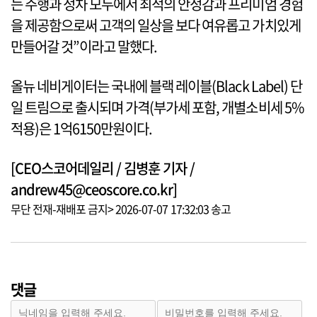
는 주행과 정차 모두에서 최적의 안정감과 프리미엄 경험
을 제공함으로써 고객의 일상을 보다 여유롭고 가치있게
만들어갈 것”이라고 말했다.
올뉴 네비게이터는 국내에 블랙 레이블(Black Label) 단
일 트림으로 출시되며 가격(부가세 포함, 개별소비세 5%
적용)은 1억6150만원이다.
[CEO스코어데일리 / 김병훈 기자 /
andrew45@ceoscore.co.kr]
무단 전재-재배포 금지> 2026-07-07 17:32:03 송고
댓글