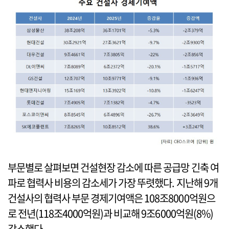
부문별로 살펴보면 건설현장 감소에 따른 공급망 긴축 여
파로 협력사 비용의 감소세가 가장 뚜렷했다. 지난해 9개
건설사의 협력사 부문 경제기여액은 108조8000억원으
로 전년(118조4000억원)과 비교해 9조6000억원(8%)
감소했다.