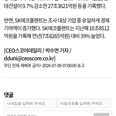
대건설이 9.7% 감소한 27조3621억원 등을 기록했다.
반면, SK에코플랜트는 조사 대상 기업 중 유일하게 경제
기여액이 증가했다. SK에코플랜트는 지난해 10조8512
억원을 기록해 전년(7조8265억원) 대비 39% 늘었다.
[CEO스코어데일리 / 박수연 기자 /
dduni@ceoscore.co.kr]
무단 전재-재배포 금지> 2026-07-09 07:00:00 송고
댓글