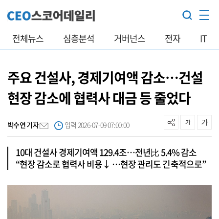
전체뉴스
심층분석
거버넌스
전자
IT
주요 건설사, 경제기여액 감소…건설
현장 감소에 협력사 대금 등 줄었다
박수연 기자
입력 2026-07-09 07:00:00
10대 건설사 경제기여액 129.4조…전년比 5.4% 감소
“현장 감소로 협력사 비용↓ …현장 관리도 긴축적으로”