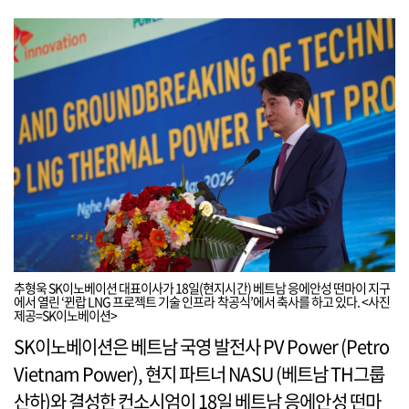
추형욱 SK이노베이션 대표이사가 18일(현지시간) 베트남 응에안성 떤마이 지구
에서 열린 ‘뀐랍 LNG 프로젝트 기술 인프라 착공식’에서 축사를 하고 있다. <사진
제공=SK이노베이션>
SK이노베이션은 베트남 국영 발전사 PV Power (Petro
Vietnam Power), 현지 파트너 NASU (베트남 TH그룹
산하)와 결성한 컨소시엄이 18일 베트남 응에안성 떤마