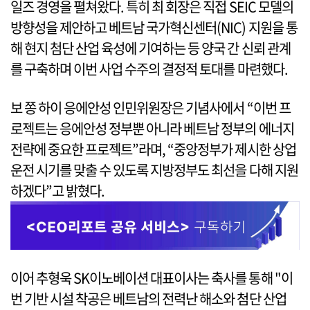
일즈 경영을 펼쳐왔다. 특히 최 회장은 직접 SEIC 모델의
방향성을 제안하고 베트남 국가혁신센터(NIC) 지원을 통
해 현지 첨단 산업 육성에 기여하는 등 양국 간 신뢰 관계
를 구축하며 이번 사업 수주의 결정적 토대를 마련했다.
보 쫑 하이 응에안성 인민위원장은 기념사에서 “이번 프
로젝트는 응에안성 정부뿐 아니라 베트남 정부의 에너지
전략에 중요한 프로젝트”라며, “중앙정부가 제시한 상업
운전 시기를 맞출 수 있도록 지방정부도 최선을 다해 지원
하겠다”고 밝혔다.
이어 추형욱 SK이노베이션 대표이사는 축사를 통해 "이
번 기반 시설 착공은 베트남의 전력난 해소와 첨단 산업