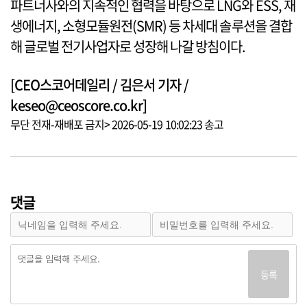
파트너사와의 지속적인 협력을 바탕으로 LNG와 ESS, 재
생에너지, 소형모듈원전(SMR) 등 차세대 솔루션을 결합
해 글로벌 전기사업자로 성장해 나갈 방침이다.
[CEO스코어데일리 / 김은서 기자 /
keseo@ceoscore.co.kr]
무단 전재-재배포 금지> 2026-05-19 10:02:23 송고
댓글
등록